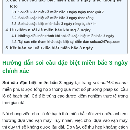
Cách soi cầu đặc biệt miền bắc 3 ngày theo thống kê
loto
Soi cầu đặc biệt đề miền bắc 3 ngày ngày theo giải 7
Soi cầu đặc biệt đề miền bắc 3 ngày theo tổng
Soi cầu đặc biệt miền bắc 3 ngày rồng bạch kim
Ưu điểm nuôi đề miền bắc khung 3 ngày
Những điều nên tránh khi soi cầu đặc biệt miền bắc 3 ngày
Tại sao nên tham khảo đặc biệt tại diễn đàn soicau247top.com
Kết luận soi cầu đặc biệt miền bắc 3 ngày
Hướng dẫn soi cầu đặc biệt miền bắc 3 ngày
chính xác
Soi cầu đặc biệt miền bắc 3 ngày
tại trang
soicau247top.com
miễn phí. Được tổng hợp thông qua một số phương pháp soi cầu
lô đề bạch thủ. Có tỉ lệ trúng cao được kiểm nghiệm thực tế trong
thời gian dài.
Nói chung việc chơi lô đề bạch thủ miền bắc đối với nhiều anh em
thường dựa vào vận may. Tuy nhiên, việc chơi dựa vào vận may
thì duy trì sẽ không được lâu dài. Do vậy, để thu hẹp khoảng cách