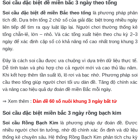
Soi cầu đặc biệt đề miền bắc 3 ngày theo tổng
Soi cầu đặc biệt đề miền Bắc theo tổng
là phương pháp phân
tích đề. Dựa trên tổng 2 chữ số của giải đặc biệt trong nhiều ngày
liên tiếp để tìm ra quy luật lặp lại. Người chơi thường thống kê
tổng chẵn-lẻ, lớn – nhỏ. Và các tổng xuất hiện theo chu kỳ 2–3
ngày để xác định cặp số có khả năng nổ cao nhất trong khung 3
ngày.
Đây là cách soi cầu được ưa chuộng vì dựa trên dữ liệu thực tế.
Dễ tính toán và phù hợp cho cả người mới và cao thủ lâu năm.
Khi kết hợp thêm tần suất lô, lô rơi và bạc nhớ. Phương pháp soi
cầu theo tổng giúp người chơi tối ưu dàn đề. Tăng độ chính xác
và nâng cao hiệu quả dự đoán đề miền Bắc mỗi ngày.
⇒ Xem thêm :
Dàn đề 60 số nuôi khung 3 ngày bất tử
Soi cầu đặc biệt miền bắc 3 ngày rồng bạch kim
Soi cầu Rồng Bạch Kim
là phương pháp dự đoán đề. Được
nhiều người chơi tin tưởng, nhờ độ chính xác ổn định và dữ liệu
thống kê chuyên sâu. Hệ thống Rồng Bạch Kim phân tích chu kỳ