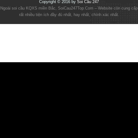
viết
Copyright © 2016 by
Soi Cầu 247
Ngoài soi cầu KQXS miền Bắc, SoiCau247Top.Com – Website còn cung cấp
rất nhiều tiện ích đầy đủ nhất, hay nhất, chính xác nhất.