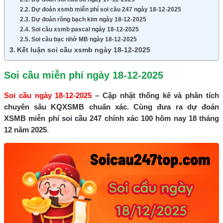
Dự đoán xsmb miễn phí soi cầu 247 ngày 18-12-2025
Dự đoán rồng bạch kim ngày 18-12-2025
Soi cầu xsmb pascal ngày 18-12-2025
Soi cầu bạc nhớ MB ngày 18-12-2025
Kết luận soi cầu xsmb ngày 18-12-2025
Soi cầu miễn phí ngày 18-12-2025
Soi cầu ngày 18-12-2025
– Cập nhật thống kê và phân tích
chuyên sâu KQXSMB chuẩn xác. Cùng đưa ra dự đoán
XSMB miễn phí soi cầu 247 chính xác 100 hôm nay 18 tháng
12 năm 2025
.