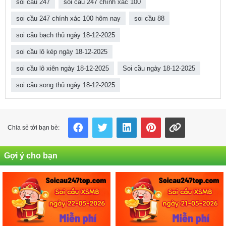
soi cầu 247
soi cầu 247 chính xác 100
soi cầu 247 chính xác 100 hôm nay
soi cầu 88
soi cầu bạch thủ ngày 18-12-2025
soi cầu lô kép ngày 18-12-2025
soi cầu lô xiên ngày 18-12-2025
Soi cầu ngày 18-12-2025
soi cầu song thủ ngày 18-12-2025
Facebook
Twitter
LinkedIn
Pinterest
Copy Link
Chia sẻ tới bạn bè:
Gợi ý cho bạn