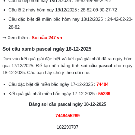
Cầu lô đẹp hôm nay 18/12/2025 : 25-52-59-95-24-42
Cầu lô 2 nháy hôm nay 18/12/2025 : 28-82-09-90-27-72
Cầu đặc biệt đề miền bắc hôm nay 18/12/2025 : 24-42-02-20-
28-82
⇒ Xem thêm :
Soi cầu 247 vn
Soi cầu xsmb pascal ngày 18-12-2025
Dựa vào kết quả giải đặc biệt và kết quả giải nhất đã ra ngày hôm
qua 17/12/2025. Để tạo nên bảng tính
soi cầu pascal
cho ngày
18-12-2025. Các bạn hãy chú ý theo dõi nhé.
Cầu đặc biệt đề miền bắc ngày 17-12-2025 :
74484
Kết quả giải nhất miền bắc ngày 17-12-2025 :
55289
Bảng soi cầu pascal ngày 18-12-2025
7448455289
182290707