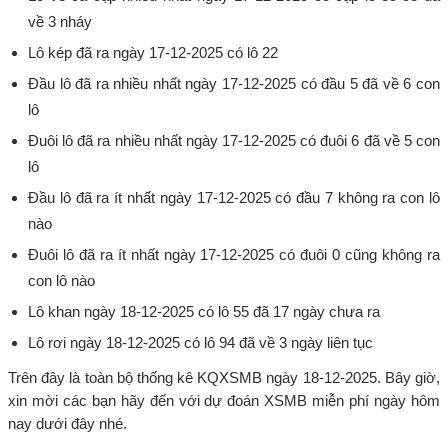
về 3 nháy
Lô kép đã ra ngày 17-12-2025 có lô 22
Đầu lô đã ra nhiều nhất ngày 17-12-2025 có đầu 5 đã về 6 con
lô
Đuôi lô đã ra nhiều nhất ngày 17-12-2025 có đuôi 6 đã về 5 con
lô
Đầu lô đã ra ít nhất ngày 17-12-2025 có đầu 7 không ra con lô
nào
Đuôi lô đã ra ít nhất ngày 17-12-2025 có đuôi 0 cũng không ra
con lô nào
Lô khan ngày 18-12-2025 có lô 55 đã 17 ngày chưa ra
Lô rơi ngày 18-12-2025 có lô 94 đã về 3 ngày liên tục
Trên đây là toàn bộ thống kê KQXSMB ngày 18-12-2025. Bây giờ,
xin mời các bạn hãy đến với dự đoán XSMB miễn phí ngày hôm
nay dưới đây nhé.