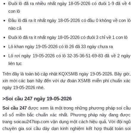
Đuôi lô đã ra nhiều nhất ngày 18-05-2026 có đuôi 1-9 đã về 4
con lô
Đầu lô đã ra ít nhất ngày 18-05-2026 có đầu 0 không về con lô
nào cả
Đuôi lô đã ra ít nhất ngày 18-05-2026 có đuôi 3 chỉ về 1 con lô
Lô khan ngày 19-05-2026 có lô 26 đã 33 ngày chưa ra
Lô rơi ngày 19-05-2026 có lô 32-35-36-51-69-83 đã về 2 ngày
liên tục
Trên đây là toàn bộ cập nhật KQXSMB ngày 19-05-2026. Bây giờ,
xin mời các bạn hãy đến với dự đoán XSMB miễn phí chuẩn xác
ngày 19-05-2026 nhé.
>Soi cầu 247 ngày 19-05-2026
Soi cầu 247
được xem là một trong những phương pháp soi cầu
xổ số miền bắc chuẩn xác nhất. Phương pháp này đang được
trang soicau247top.com vận dụng một cách hiệu quả. Với đội ngũ
chuyên gia soi cầu dày dạn kinh nghiệm kết hợp thuật toán soi