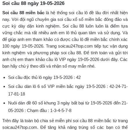
Soi cầu 88 ngày 19-05-2026
Soi cầu 88 miền bắc
là hệ thống soi cầu lô đề lâu đời nhất hiện
nay. Với đội ngũ chuyên gia soi cầu xổ số miền bắc đông đảo và
cực kỳ dày dặn kinh nghiệm. Soi cầu 88 luôn luôn là điểm tựa
vững chắc mà rất nhiều anh em lô thủ quan tâm và sử dụng. Và
để giúp anh em tham khảo có được cầu lô đề miền bắc chính xác
100 ngày 19-05-2026. Trang soicau247top.com tiếp tục vận dụng
kinh nghiệm và phương pháp soi cầu 88. Để tính toán và gửi tới
anh chị em tham khảo cầu lô VIP ngày 19-05-2026 dưới đây. Các
bạn hãy chú ý theo dõi và nhận số may mắn nhé.
Soi cầu độc thủ lô ngày 19-5-2026 : 42
Soi cầu dàn lô 6 số VIP miền bắc ngày 19-5-2026 : 42-24-71-
17-81-18
Nuôi dàn đề 60 số khung 3 ngày bất bại từ 19-05-2026 đến 21-
05-2026 : Chạm đầu : 1-3-4-5-7-8
Trên đây là toàn bộ chia sẻ miễn phí soi cầu 88 miền bắc từ trang
soicau247top.com. Để tăng khả năng trúng số các bạn có thể