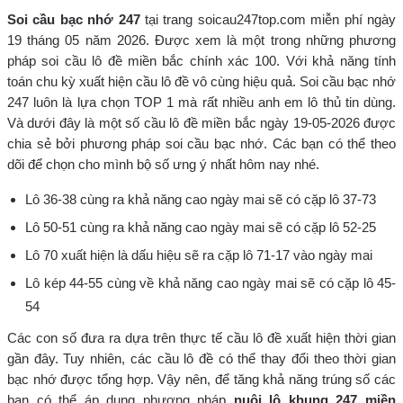
Soi cầu bạc nhớ 247
tại trang soicau247top.com miễn phí ngày
19 tháng 05 năm 2026. Được xem là một trong những phương
pháp soi cầu lô đề miền bắc chính xác 100. Với khả năng tính
toán chu kỳ xuất hiện cầu lô đề vô cùng hiệu quả. Soi cầu bạc nhớ
247 luôn là lựa chọn TOP 1 mà rất nhiều anh em lô thủ tin dùng.
Và dưới đây là một số cầu lô đề miền bắc ngày 19-05-2026 được
chia sẻ bởi phương pháp soi cầu bạc nhớ. Các bạn có thể theo
dõi để chọn cho mình bộ số ưng ý nhất hôm nay nhé.
Lô 36-38 cùng ra khả năng cao ngày mai sẽ có cặp lô 37-73
Lô 50-51 cùng ra khả năng cao ngày mai sẽ có cặp lô 52-25
Lô 70 xuất hiện là dấu hiệu sẽ ra cặp lô 71-17 vào ngày mai
Lô kép 44-55 cùng về khả năng cao ngày mai sẽ có cặp lô 45-
54
Các con số đưa ra dựa trên thực tế cầu lô đề xuất hiện thời gian
gần đây. Tuy nhiên, các cầu lô đề có thể thay đổi theo thời gian
bạc nhớ được tổng hợp. Vậy nên, để tăng khả năng trúng số các
bạn có thể áp dụng phương pháp
nuôi lô khung 247 miền