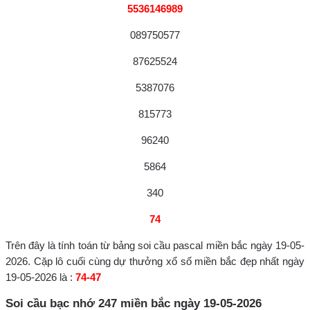
5536146989
089750577
87625524
5387076
815773
96240
5864
340
74
Trên đây là tính toán từ bảng soi cầu pascal miền bắc ngày 19-05-
2026. Cặp lô cuối cùng dự thưởng xổ số miền bắc đẹp nhất ngày
19-05-2026 là :
74-47
Soi cầu bạc nhớ 247 miền bắc ngày 19-05-2026