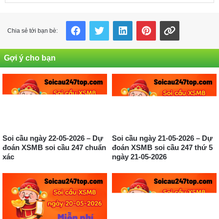
Facebook
Twitter
LinkedIn
Pinterest
Copy Link
Chia sẻ tới bạn bè:
Gợi ý cho bạn
Soi cầu ngày 22-05-2026 – Dự
Soi cầu ngày 21-05-2026 – Dự
đoán XSMB soi cầu 247 chuẩn
đoán XSMB soi cầu 247 thứ 5
xác
ngày 21-05-2026