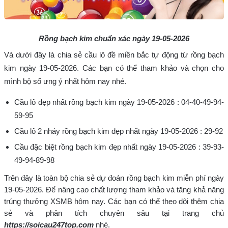
Rồng bạch kim chuẩn xác ngày 19-05-2026
Và dưới đây là chia sẻ cầu lô đề miền bắc tự động từ rồng bạch
kim ngày 19-05-2026. Các bạn có thể tham khảo và chọn cho
mình bộ số ưng ý nhất hôm nay nhé.
Cầu lô đẹp nhất rồng bạch kim ngày 19-05-2026 : 04-40-49-94-
59-95
Cầu lô 2 nháy rồng bạch kim đẹp nhất ngày 19-05-2026 : 29-92
Cầu đặc biệt rồng bạch kim đẹp nhất ngày 19-05-2026 : 39-93-
49-94-89-98
Trên đây là toàn bộ chia sẻ dự đoán rồng bạch kim miễn phí ngày
19-05-2026. Để nâng cao chất lượng tham khảo và tăng khả năng
trúng thưởng XSMB hôm nay. Các bạn có thể theo dõi thêm chia
sẻ và phân tích chuyên sâu tại trang chủ
https://soicau247top.com
nhé.