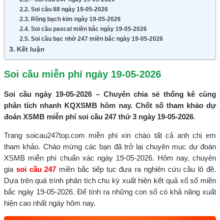
Soi cầu 88 ngày 19-05-2026
Rồng bạch kim ngày 19-05-2026
Soi cầu pascal miền bắc ngày 19-05-2026
Soi cầu bạc nhớ 247 miền bắc ngày 19-05-2026
Kết luận
Soi cầu miễn phí ngày 19-05-2026
Soi cầu ngày 19-05-2026 – Chuyên chia sẻ thống kê cùng
phân tích nhanh KQXSMB hôm nay. Chốt số tham khảo dự
đoán XSMB miễn phí soi cầu 247 thứ 3 ngày 19-05-2026
.
Trang soicau247top.com miễn phí xin chào tất cả anh chị em
tham khảo. Chào mừng các bạn đã trở lại chuyên mục dự đoán
XSMB miễn phí chuẩn xác ngày 19-05-2026. Hôm nay, chuyên
gia
soi cầu 247
miền bắc tiếp tục đưa ra nghiên cứu cầu lô đề.
Dựa trên quá trình phân tích chu kỳ xuất hiện kết quả xổ số miền
bắc ngày 19-05-2026. Để tính ra những con số có khả năng xuất
hiện cao nhất ngày hôm nay.