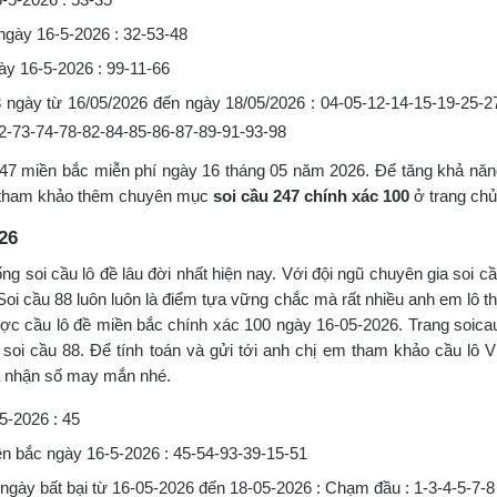
 ngày 16-5-2026 : 32-53-48
ày 16-5-2026 : 99-11-66
 ngày từ 16/05/2026 đến ngày 18/05/2026 : 04-05-12-14-15-19-25-2
2-73-74-78-82-84-85-86-87-89-91-93-98
247 miền bắc miễn phí ngày 16 tháng 05 năm 2026. Để tăng khả năn
ể tham khảo thêm chuyên mục
soi cầu 247 chính xác 100
ở trang chủ
26
ống soi cầu lô đề lâu đời nhất hiện nay. Với đội ngũ chuyên gia soi 
oi cầu 88 luôn luôn là điểm tựa vững chắc mà rất nhiều anh em lô 
c cầu lô đề miền bắc chính xác 100 ngày 16-05-2026. Trang soica
oi cầu 88. Để tính toán và gửi tới anh chị em tham khảo cầu lô 
à nhận số may mắn nhé.
5-2026 : 45
ền bắc ngày 16-5-2026 : 45-54-93-39-15-51
ngày bất bại từ 16-05-2026 đến 18-05-2026 : Chạm đầu : 1-3-4-5-7-8