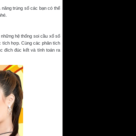
ả năng trúng số các bạn có thể
nhé.
 những hệ thống soi cầu xổ số
 tích hợp. Cùng các phân tích
đích đúc kết và tính toán ra