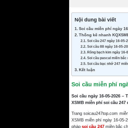
Nội dung bài viết
Soi cầu miễn phí ngày 1
Thống kê nhanh KQXSMB
Soi cầu 247 ngày 16-05-
Soi cầu 88 ngày 16-05-2
Rồng bạch kim ngày 16-
Soi cầu pascal miền bắc
Soi cầu bạc nhớ 247 miề
Kết luận
Soi cầu miễn phí ng
Soi cầu ngày 16-05-2026 –
XSMB miễn phí soi cầu 247 
Trang soicau247top.com miễn
XSMB miễn phí ngày 16-05-20
pháp
soi cầu 247
miền bắc chu