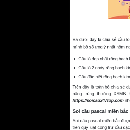
Và dưới đây là chia sẻ cầu l
mình bộ số ưng ý nhất hôm na
Cầu lô đẹp nhất rồng bạch
Cầu lô 2 nháy rồng bạch ki
Cầu đặc biệt rồng bạch kim
Trên đây là toàn bộ chia sẻ 
năng trúng thưởng XSMB h
https://soicau247top.com
nh
Soi cầu pascal miền bắc
Soi cầu pascal miền bắc được
trên quy luật cộng trừ cầu đặ