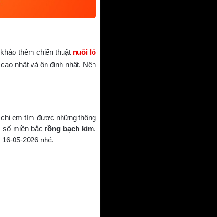
 khảo thêm chiến thuật
nuôi lô
ề cao nhất và ổn định nhất. Nên
h chị em tìm được những thông
xổ số miền bắc
rồng bạch kim
.
y 16-05-2026 nhé.