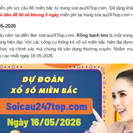
iễn phí soi cầu 88 miền bắc từ trang soicau247top.com. Để tăng kh
i dàn đề 50 số khung 3 ngày
miễn phí tại trang soicau247top.com 
05-2026
lâu năm tại diễn đàn soicau247top.com.
Rồng bạch kim
là một trong
ng hiện đại. Với các công cụ thống kê xổ số miền bắc hiện đại được
 học và chính xác mà chúng tôi vận dụng thường xuyên. Nhằm mục 
n cao nhất ngày 16-05-2026.