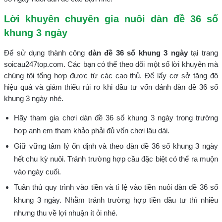
Lời khuyên chuyên gia nuôi dàn đề 36 số
khung 3 ngày
Để sử dụng thành công
dàn đề 36 số khung 3 ngày
tại trang
soicau247top.com. Các bạn có thể theo dõi một số lời khuyên mà
chúng tôi tổng hợp được từ các cao thủ. Để lấy cơ sở tăng độ
hiệu quả và giảm thiểu rủi ro khi đầu tư vốn đánh dàn đề 36 số
khung 3 ngày nhé.
Hãy tham gia chơi dàn đề 36 số khung 3 ngày trong trường
hợp anh em tham khảo phải đủ vốn chơi lâu dài.
Giữ vững tâm lý ổn định và theo dàn đề 36 số khung 3 ngày
hết chu kỳ nuôi. Tránh trường hợp cầu đặc biệt có thể ra muộn
vào ngày cuối.
Tuân thủ quy trình vào tiền và tỉ lệ vào tiền nuôi dàn đề 36 số
khung 3 ngày. Nhằm tránh trường hợp tiền đầu tư thì nhiều
nhưng thu về lợi nhuận ít ỏi nhé.