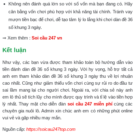
Không nên đánh quá lớn so với số vốn mà bạn đang có. Hãy
cân bằng vốn chơi phù hợp với khả năng tài chính. Tránh vay
mượn tiền bạc để chơi, dễ tạo tâm lý lo lắng khi chơi dàn đề 36
số khung 3 ngày.
⇒ Xem thêm :
Soi cầu 247 vn
Kết luận
Như vậy, các bạn vừa được tham khảo toàn bộ hướng dẫn vào
tiền đánh dàn đề 36 số khung 3 ngày. Với hy vọng, hỗ trợ tất cả
anh em tham khảo dàn đề 36 số khung 3 ngày thu về lợi nhuận
cao nhất. Cũng như giảm thiểu vốn chơi cùng sự rủi ro do đầu tư
sai lầm mang lại cho người chơi. Ngoài ra, với chia sẻ này anh
em lô thủ sẽ tích lũy cho mình được quy trình và tỉ lệ vào tiền hợp
lý nhất. Thay mặt cho diễn đàn
soi cầu 247 miễn phí
cùng các
chuyên gia nuôi lô. Admin xin chúc anh em có những phút online
vui vẻ và gặp nhiều may mắn.
Nguồn cấp:
https://soicau247top.com