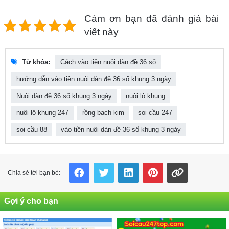
Cảm ơn bạn đã đánh giá bài
viết này
Từ khóa:
Cách vào tiền nuôi dàn đề 36 số
hướng dẫn vào tiền nuôi dàn đề 36 số khung 3 ngày
Nuôi dàn đề 36 số khung 3 ngày
nuôi lô khung
nuôi lô khung 247
rồng bạch kim
soi cầu 247
soi cầu 88
vào tiền nuôi dàn đề 36 số khung 3 ngày
Facebook
Twitter
LinkedIn
Pinterest
Copy Link
Chia sẻ tới bạn bè:
Gợi ý cho bạn