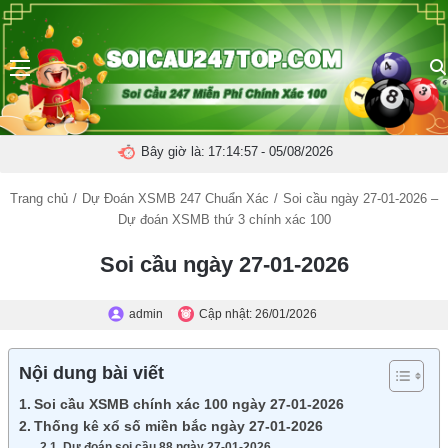
Menu
Bây giờ là:
17:14:57
- 05/08/2026
Trang chủ
/
Dự Đoán XSMB 247 Chuẩn Xác
/
Soi cầu ngày 27-01-2026 –
Dự đoán XSMB thứ 3 chính xác 100
Soi cầu ngày 27-01-2026
admin
Cập nhật: 26/01/2026
Nội dung bài viết
Soi cầu XSMB chính xác 100 ngày 27-01-2026
Thống kê xổ số miền bắc ngày 27-01-2026
Dự đoán soi cầu 88 ngày 27-01-2026