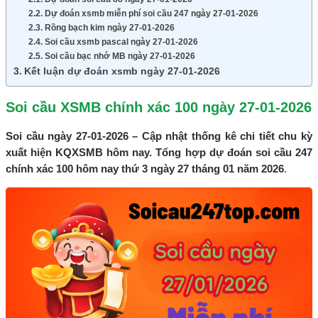
Dự đoán xsmb miễn phí soi cầu 247 ngày 27-01-2026
Rồng bạch kim ngày 27-01-2026
Soi cầu xsmb pascal ngày 27-01-2026
Soi cầu bạc nhớ MB ngày 27-01-2026
Kết luận dự đoán xsmb ngày 27-01-2026
Soi cầu XSMB chính xác 100 ngày 27-01-2026
Soi cầu ngày 27-01-2026 – Cập nhật thống kê chi tiết chu kỳ
xuất hiện KQXSMB hôm nay. Tổng hợp dự đoán soi cầu 247
chính xác 100 hôm nay thứ 3 ngày 27 tháng 01 năm 2026
.