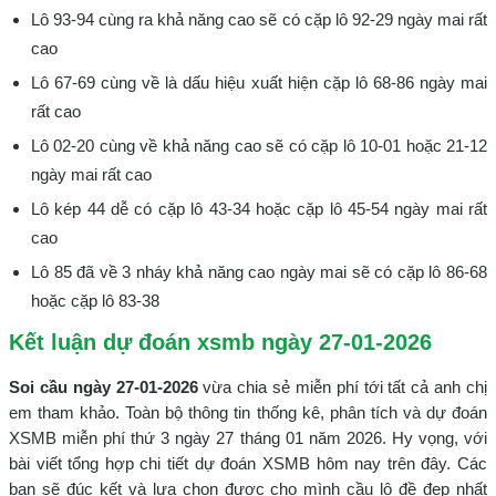
Lô 93-94 cùng ra khả năng cao sẽ có cặp lô 92-29 ngày mai rất
cao
Lô 67-69 cùng về là dấu hiệu xuất hiện cặp lô 68-86 ngày mai
rất cao
Lô 02-20 cùng về khả năng cao sẽ có cặp lô 10-01 hoặc 21-12
ngày mai rất cao
Lô kép 44 dễ có cặp lô 43-34 hoặc cặp lô 45-54 ngày mai rất
cao
Lô 85 đã về 3 nháy khả năng cao ngày mai sẽ có cặp lô 86-68
hoặc cặp lô 83-38
Kết luận dự đoán xsmb ngày 27-01-2026
Soi cầu ngày 27-01-2026
vừa chia sẻ miễn phí tới tất cả anh chị
em tham khảo. Toàn bộ thông tin thống kê, phân tích và dự đoán
XSMB miễn phí thứ 3 ngày 27 tháng 01 năm 2026. Hy vọng, với
bài viết tổng hợp chi tiết dự đoán XSMB hôm nay trên đây. Các
bạn sẽ đúc kết và lựa chọn được cho mình cầu lô đề đẹp nhất