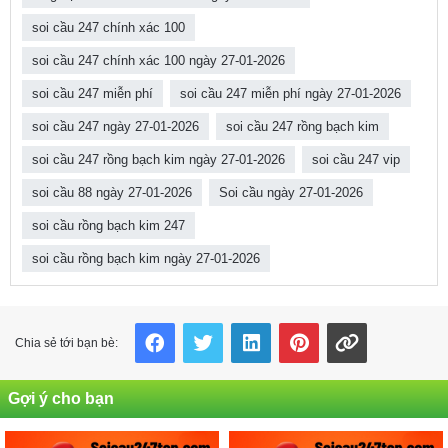
soi cầu 247 chính xác 100
soi cầu 247 chính xác 100 ngày 27-01-2026
soi cầu 247 miễn phí
soi cầu 247 miễn phí ngày 27-01-2026
soi cầu 247 ngày 27-01-2026
soi cầu 247 rồng bạch kim
soi cầu 247 rồng bạch kim ngày 27-01-2026
soi cầu 247 vip
soi cầu 88 ngày 27-01-2026
Soi cầu ngày 27-01-2026
soi cầu rồng bạch kim 247
soi cầu rồng bạch kim ngày 27-01-2026
Facebook
Twitter
LinkedIn
Pinterest
Copy Link
Chia sẻ tới bạn bè:
Gợi ý cho bạn