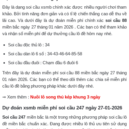
Đây là dạng soi cầu xsmb chính xác được nhiều người chơi tham
khảo. Bởi tính năng đơn giản và có tỉ lệ chiến thắng cao dễ thu về
lãi cao. Và dưới đây là dự đoán miễn phí chính xác
soi cầu 88
miền bắc ngày 27 tháng 01 năm 2026 . Các bạn có thể tham khảo
và nhận số miễn phí để dự thưởng cầu lô đề hôm nay nhé.
Soi cầu độc thủ lô : 34
Soi cầu dàn lô 6 số : 34-43-46-64-85-58
Soi cầu đầu đuôi : Chạm đầu 6 đuôi 6
Trên đây là dự đoán miễn phí soi cầu 88 miền bắc ngày 27 tháng
01 năm 2026. Các bạn có thể theo dõi thêm các chia sẻ miễn phí
cầu lô đề bằng phương pháp khác dưới đây nhé.
⇒ Xem thêm :
Nuôi lô song thủ kép khung 3 ngày
Dự đoán xsmb miễn phí soi cầu 247 ngày 27-01-2026
Soi cầu 247
miền bắc là một trong những phương pháp soi cầu lô
đề miền bắc chuẩn xác. Đang được nhiều lô thủ ưu tiên sử dụng