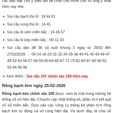
các bạn hãy chú ý theo dõi để chọn cho mình con số ưng ý nhất
hôm nay nhé.
Soi cầu bạch thủ lô : 16 lót 61
Soi cầu song thủ lô : 14-41
Soi cầu lô xiên miền bắc : 14-16-57
Soi cầu lô kép miền bắc : 00-11-33
Soi cầu dàn đề 36 số nuôi khung 3 ngày từ 25/02 đến
27/02/2026 : 09-14-16-23-31-32-34-35-36-40-41-42-43-46-47-
49-52-54-56-57-58-59-60-64-65-67-71-79-82-83-87-89-90-91-
93-94-96-98
⇒ Xem thêm :
Soi cầu 247 chính xác 100 hôm nay
Rồng bạch kim ngày 25-02-2026
Rồng bạch kim chính xác 100
được xem là một trong những hệ
thống xổ số hiện đại. Chuyên cập nhật thống kê, phân tích kết quả
xổ số miền bắc. Dựa vào các công cụ thống kê phân tích rồng
bạch kim tự động và vô cùng hiện đại. Và dưới đây, là chia sẻ