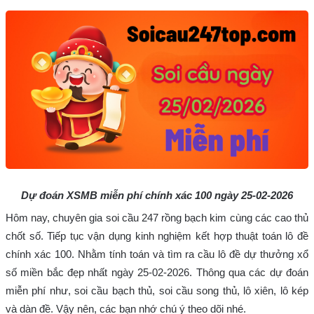
Dự đoán XSMB miễn phí chính xác 100 ngày 25-02-2026
Hôm nay, chuyên gia soi cầu 247 rồng bạch kim cùng các cao thủ
chốt số. Tiếp tục vận dụng kinh nghiệm kết hợp thuật toán lô đề
chính xác 100. Nhằm tính toán và tìm ra cầu lô đề dự thưởng xổ
số miền bắc đẹp nhất ngày 25-02-2026. Thông qua các dự đoán
miễn phí như, soi cầu bạch thủ, soi cầu song thủ, lô xiên, lô kép
và dàn đề. Vậy nên, các bạn nhớ chú ý theo dõi nhé.