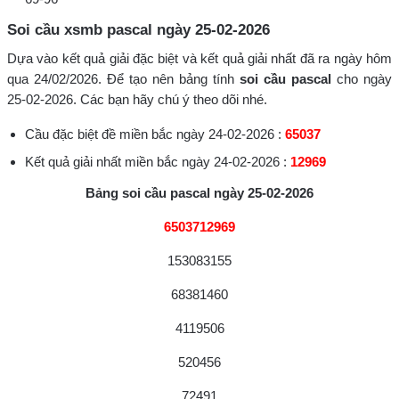
Soi cầu xsmb pascal ngày 25-02-2026
Dựa vào kết quả giải đặc biệt và kết quả giải nhất đã ra ngày hôm
qua 24/02/2026. Để tạo nên bảng tính
soi cầu pascal
cho ngày
25-02-2026. Các bạn hãy chú ý theo dõi nhé.
Cầu đặc biệt đề miền bắc ngày 24-02-2026 :
65037
Kết quả giải nhất miền bắc ngày 24-02-2026 :
12969
Bảng soi cầu pascal ngày 25-02-2026
6503712969
153083155
68381460
4119506
520456
72491