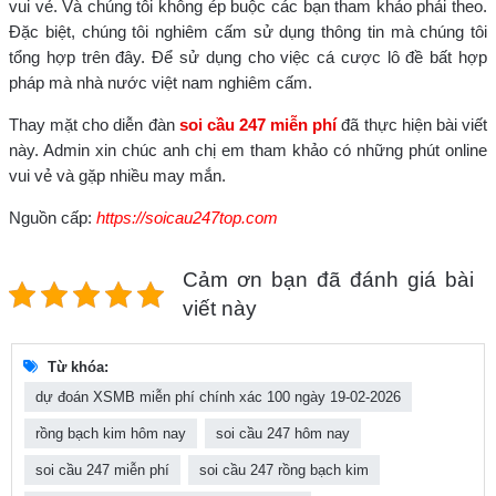
vui vẻ. Và chúng tôi không ép buộc các bạn tham khảo phải theo.
Đặc biệt, chúng tôi nghiêm cấm sử dụng thông tin mà chúng tôi
tổng hợp trên đây. Để sử dụng cho việc cá cược lô đề bất hợp
pháp mà nhà nước việt nam nghiêm cấm.
Thay mặt cho diễn đàn
soi cầu 247 miễn phí
đã thực hiện bài viết
này. Admin xin chúc anh chị em tham khảo có những phút online
vui vẻ và gặp nhiều may mắn.
Nguồn cấp:
https://soicau247top.com
Cảm ơn bạn đã đánh giá bài
viết này
Từ khóa:
dự đoán XSMB miễn phí chính xác 100 ngày 19-02-2026
rồng bạch kim hôm nay
soi cầu 247 hôm nay
soi cầu 247 miễn phí
soi cầu 247 rồng bạch kim