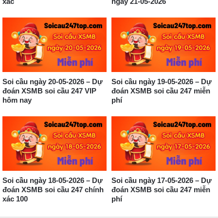
xác
ngày 21-05-2026
Soi cầu ngày 20-05-2026 – Dự
Soi cầu ngày 19-05-2026 – Dự
đoán XSMB soi cầu 247 VIP
đoán XSMB soi cầu 247 miễn
hôm nay
phí
Soi cầu ngày 18-05-2026 – Dự
Soi cầu ngày 17-05-2026 – Dự
đoán XSMB soi cầu 247 chính
đoán XSMB soi cầu 247 miễn
xác 100
phí