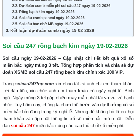
Dự đoán xsmb miễn phí soi cầu 247 ngày 19-02-2026
Rồng bạch kim ngày 19-02-2026
Soi cầu xsmb pascal ngày 19-02-2026
Soi cầu bạc nhớ MB ngày 19-02-2026
Kết luận dự đoán xsmb ngày 19-02-2026
Soi cầu 247 rồng bạch kim ngày 19-02-2026
Soi cầu ngày 19-02-2026 – Cập nhật chi tiết kết quả xổ số
miền bắc ngày mùng 3 tết. Tổng hợp phân tích và chia sẻ dự
đoán XSMB soi cầu 247 rồng bạch kim chính xác 100 VIP
.
Trang
soicau247top.com
xin chào tất cả anh chị em tham khảo.
Lời đầu tiên, xin chúc anh em tham khảo có ngày nghỉ tết Bính
ngõ. Ngày mùng 3 tết gặp nhiều may mắn phát tài và vui vẻ hạnh
phúc. Tuy hôm nay, chúng ta chưa thể bước vào dự thưởng xổ số
miền bắc bởi đang trong kỳ nghỉ lễ. Nhưng để không bỏ lỡ cơ hội
tham khảo và cập nhật thông tin xổ số miền bắc mới nhất. Diễn
đàn
soi cầu 247
miền bắc cùng các cao thủ chốt số miễn phí.