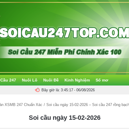
 Cầu 247
Nuôi Lô
Nuôi Đề
Kinh Nghiệm
Sổ mơ
Bây giờ là:
3:45:18
- 06/08/2026
án XSMB 247 Chuẩn Xác
/
Soi cầu ngày 15-02-2026 – Soi cầu 247 rồng bạc
Soi cầu ngày 15-02-2026