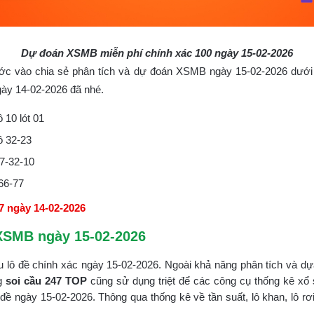
Dự đoán XSMB miễn phí chính xác 100 ngày 15-02-2026
ớc vào chia sẻ phân tích và dự đoán XSMB ngày 15-02-2026 dưới
ngày 14-02-2026 đã nhé.
 10 lót 01
ô 32-23
87-32-10
66-77
7 ngày 14-02-2026
SMB ngày 15-02-2026
 lô đề chính xác ngày 15-02-2026. Ngoài khả năng phân tích và dự
ng
soi cầu 247 TOP
cũng sử dụng triệt để các công cụ thống kê xổ 
 đề ngày 15-02-2026. Thông qua thống kê về tần suất, lô khan, lô rơi