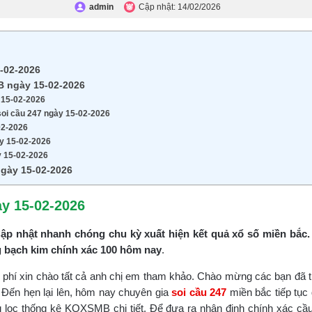
admin
Cập nhật: 14/02/2026
5-02-2026
 ngày 15-02-2026
 15-02-2026
oi cầu 247 ngày 15-02-2026
02-2026
y 15-02-2026
y 15-02-2026
gày 15-02-2026
ày 15-02-2026
Cập nhật nhanh chóng chu kỳ xuất hiện kết quả xổ số miền bắc.
g bạch kim chính xác 100 hôm nay
.
phí xin chào tất cả anh chị em tham khảo. Chào mừng các bạn đã t
 Đến hẹn lại lên, hôm nay chuyên gia
soi cầu 247
miền bắc tiếp tục
 lọc thống kê KQXSMB chi tiết. Để đưa ra nhận định chính xác cầ