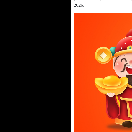
2026.