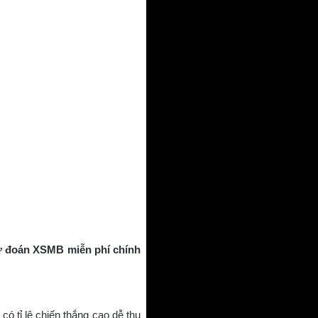
 đoán XSMB miễn phí chính
ó tỉ lệ chiến thắng cao dễ thu