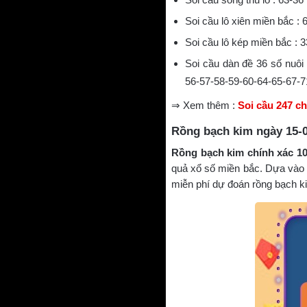
Soi cầu lô xiên miền bắc : 
Soi cầu lô kép miền bắc : 
Soi cầu dàn đề 36 số nuôi
56-57-58-59-60-64-65-67-7
⇒ Xem thêm :
Soi cầu 247 c
Rồng bạch kim ngày 15-
Rồng bạch kim chính xác 1
quả xổ số miền bắc. Dựa vào c
miễn phí dự đoán rồng bạch k