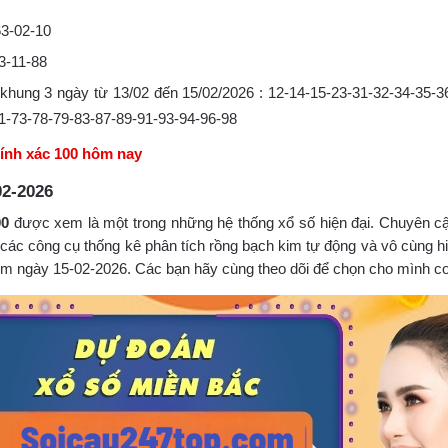
63-02-10
33-11-88
 khung 3 ngày từ 13/02 đến 15/02/2026 : 12-14-15-23-31-32-34-35-3
1-73-78-79-83-87-89-91-93-94-96-98
hính xác 100 hôm nay
02-2026
00
được xem là một trong những hệ thống xổ số hiện đại. Chuyên cập
ác công cụ thống kê phân tích rồng bạch kim tự động và vô cùng hiệ
im ngày 15-02-2026. Các bạn hãy cùng theo dõi để chọn cho mình co