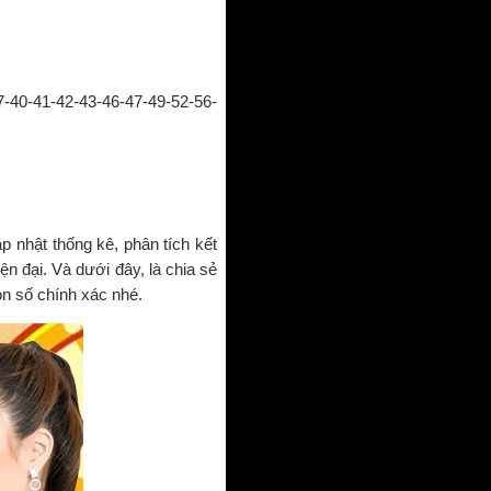
7-40-41-42-43-46-47-49-52-56-
 nhật thống kê, phân tích kết
n đại. Và dưới đây, là chia sẻ
n số chính xác nhé.