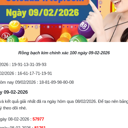
Rồng bạch kim chính xác 100 ngày 09-02-2026
2026 : 19-91-13-31-39-93
02/2026 : 16-61-17-71-19-91
hôm nay 09/02/2026 : 18-81-89-98-80-08
y 09-02-2026
 và kết quả giải nhất đã ra ngày hôm qua 08/02/2026. Để tạo nên bản
 theo dõi nhé.
ngày 08-02-2026 :
57977
 ngày 08-02-2026 :
81761