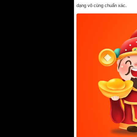
dạng vô cùng chuẩn xác.