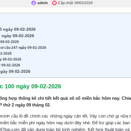
admin
Cập nhật: 08/02/2026
0 ngày 09-02-2026
 ngày 09-02-2026
 09-02-2026
oi cầu 247 ngày 09-02-2026
02-2026
y 09-02-2026
y 09-02-2026
gày 09-02-2026
ác 100 ngày 09-02-2026
Tổng hợp thống kê chi tiết kết quả xổ số miền bắc hôm nay. Ch
IP thứ 2 ngày 09 tháng 02
.
mình cầu lô đề chính xác những ngày cận tết. Vậy còn chờ gì nữa
miền bắc miễn phí ngày hôm nay dưới đây nhé. Để trợ giúp các bạn
247top.com đã vận dụng toàn bộ kinh nghiệm. Kết hợp thuật toán và