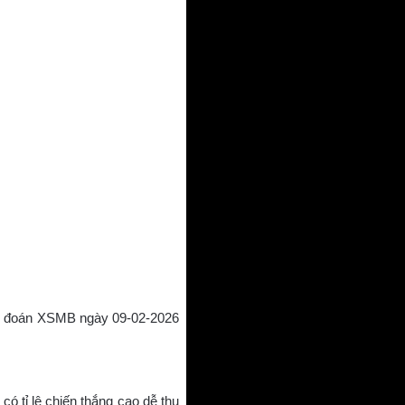
dự đoán XSMB ngày 09-02-2026
ó tỉ lệ chiến thắng cao dễ thu