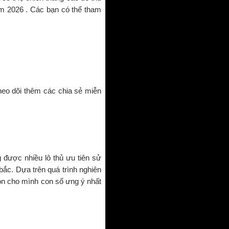
m 2026 . Các bạn có thể tham
heo dõi thêm các chia sẻ miễn
được nhiều lô thủ ưu tiên sử
ắc. Dựa trên quá trình nghiên
họn cho mình con số ưng ý nhất