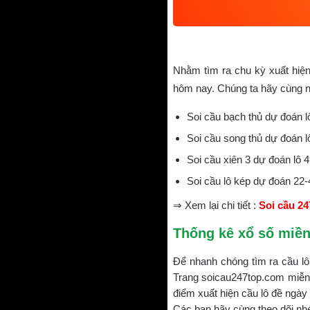
Nhằm tìm ra chu kỳ xuất hiện
hôm nay. Chúng ta hãy cùng 
Soi cầu bạch thủ dự đoán lô
Soi cầu song thủ dự đoán l
Soi cầu xiên 3 dự đoán lô 
Soi cầu lô kép dự đoán 22-
⇒ Xem lại chi tiết :
Soi cầu 24
Thống kê xổ số miền
Để nhanh chóng tìm ra cầu lô
Trang soicau247top.com miễn p
điểm xuất hiện cầu lô đề ngày 
Các bạn hãy cùng theo dõi nh