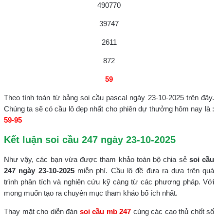
490770
39747
2611
872
59
Theo tính toán từ bảng soi cầu pascal ngày 23-10-2025 trên đây.
Chúng ta sẽ có cầu lô đẹp nhất cho phiên dự thưởng hôm nay là :
59-95
Kết luận soi cầu 247 ngày 23-10-2025
Như vậy, các bạn vừa được tham khảo toàn bộ chia sẻ
soi cầu
247 ngày 23-10-2025
miễn phí. Cầu lô đề đưa ra dựa trên quá
trình phân tích và nghiên cứu kỹ càng từ các phương pháp. Với
mong muốn tạo ra chuyên mục tham khảo bổ ích nhất.
Thay mặt cho diễn đàn
soi cầu mb 247
cùng các cao thủ chốt số