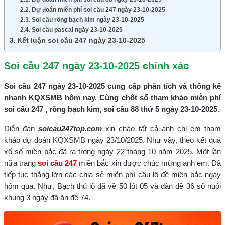
Dự đoán miễn phí soi cầu 247 ngày 23-10-2025
Soi cầu rồng bạch kim ngày 23-10-2025
Soi cầu pascal ngày 23-10-2025
Kết luận soi cầu 247 ngày 23-10-2025
Soi cầu 247 ngày 23-10-2025 chính xác
Soi cầu 247 ngày 23-10-2025 cung cấp phân tích và thống kê
nhanh KQXSMB hôm nay. Cùng chốt số tham khảo miễn phí
soi cầu 247 , rồng bạch kim, soi cầu 88 thứ 5 ngày 23-10-2025
.
Diễn đàn
soicau247top.com
xin chào tất cả anh chị em tham
khảo dự đoán KQXSMB ngày 23/10/2025. Như vậy, theo kết quả
xổ số miền bắc đã ra trong ngày 22 tháng 10 năm 2025. Một lần
nữa trang
soi cầu 247
miền bắc xin được chúc mừng anh em. Đã
tiếp tục thắng lớn các chia sẻ miễn phí cầu lô đề miền bắc ngày
hôm qua. Như, Bạch thủ lô đã về 50 lót 05 và dàn đề 36 số nuôi
khung 3 ngày đã ăn đề 74.