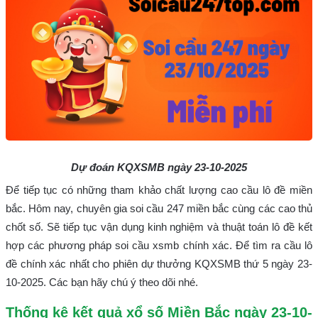
Dự đoán KQXSMB ngày 23-10-2025
Để tiếp tục có những tham khảo chất lượng cao cầu lô đề miền
bắc. Hôm nay, chuyên gia soi cầu 247 miền bắc cùng các cao thủ
chốt số. Sẽ tiếp tục vận dụng kinh nghiệm và thuật toán lô đề kết
hợp các phương pháp soi cầu xsmb chính xác. Để tìm ra cầu lô
đề chính xác nhất cho phiên dự thưởng KQXSMB thứ 5 ngày 23-
10-2025. Các bạn hãy chú ý theo dõi nhé.
Thống kê kết quả xổ số Miền Bắc ngày 23-10-