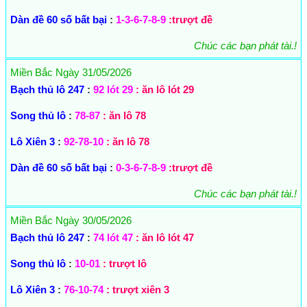
Dàn đề 60 số bất bại
:
1-3-6-7-8-9
:trượt đề
Chúc các bạn phát tài.!
Miền Bắc Ngày 31/05/2026
Bạch thủ lô 247
:
92 lót 29
: ăn lô lót 29
Song thủ lô
:
78-87
: ăn lô 78
Lô Xiên 3
:
92-78-10
: ăn lô 78
Dàn đề 60 số bất bại
:
0-3-6-7-8-9
:trượt đề
Chúc các bạn phát tài.!
Miền Bắc Ngày 30/05/2026
Bạch thủ lô 247
:
74 lót 47
: ăn lô lót 47
Song thủ lô
:
10-01
: trượt lô
Lô Xiên 3
:
76-10-74
: trượt xiên 3