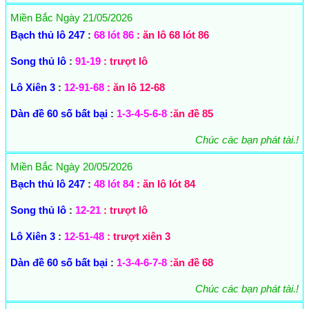
Miền Bắc Ngày 21/05/2026
Bạch thủ lô 247
:
68 lót 86
: ăn lô 68 lót 86
Song thủ lô
:
91-19
: trượt lô
Lô Xiên 3
:
12-91-68
: ăn lô 12-68
Dàn đề 60 số bất bại
:
1-3-4-5-6-8
:ăn đề 85
Chúc các bạn phát tài.!
Miền Bắc Ngày 20/05/2026
Bạch thủ lô 247
:
48 lót 84
: ăn lô lót 84
Song thủ lô
:
12-21
: trượt lô
Lô Xiên 3
:
12-51-48
: trượt xiên 3
Dàn đề 60 số bất bại
:
1-3-4-6-7-8
:ăn đề 68
Chúc các bạn phát tài.!