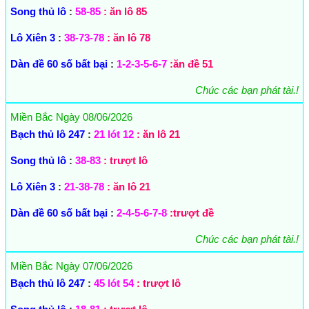
Song thủ lô
:
58-85
: ăn lô 85
Lô Xiên 3
:
38-73-78
: ăn lô 78
Dàn đề 60 số bất bại
:
1-2-3-5-6-7
:ăn đề 51
Chúc các bạn phát tài.!
Miền Bắc Ngày 08/06/2026
Bạch thủ lô 247
:
21 lót 12
: ăn lô 21
Song thủ lô
:
38-83
: trượt lô
Lô Xiên 3
:
21-38-78
: ăn lô 21
Dàn đề 60 số bất bại
:
2-4-5-6-7-8
:trượt đề
Chúc các bạn phát tài.!
Miền Bắc Ngày 07/06/2026
Bạch thủ lô 247
:
45 lót 54
: trượt lô