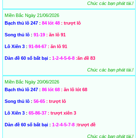
Chúc các bạn phát tài.!
Miền Bắc Ngày 21/06/2026
Bạch thủ lô 247
:
84 lót 48
: trượt lô
Song thủ lô
:
91-19
: ăn lô 91
Lô Xiên 3
:
91-84-67
: ăn lô 91
Dàn đề 60 số bất bại
:
1-2-4-5-6-8
:ăn đề 83
Chúc các bạn phát tài.!
Miền Bắc Ngày 20/06/2026
Bạch thủ lô 247
:
86 lót 68
: ăn lô lót 68
Song thủ lô
:
56-65
: trượt lô
Lô Xiên 3
:
65-86-37
: trượt xiên 3
Dàn đề 60 số bất bại
:
1-2-4-5-7-8
:trượt đề
Chúc các bạn phát tài.!