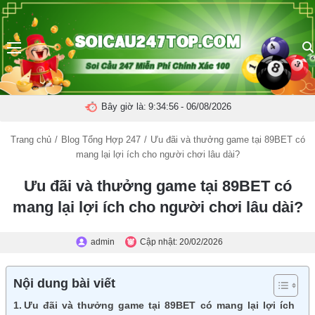
Menu
Bây giờ là:
9:34:56
- 06/08/2026
Trang chủ
/
Blog Tổng Hợp 247
/
​Ưu đãi và thưởng game tại 89BET có
mang lại lợi ích cho người chơi lâu dài?
​Ưu đãi và thưởng game tại 89BET có
mang lại lợi ích cho người chơi lâu dài?
admin
Cập nhật: 20/02/2026
Nội dung bài viết
​Ưu đãi và thưởng game tại 89BET có mang lại lợi ích