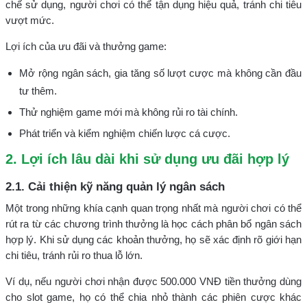
chế sử dụng, người chơi có thể tận dụng hiệu quả, tránh chi tiêu
vượt mức.
Lợi ích của ưu đãi và thưởng game:
Mở rộng ngân sách, gia tăng số lượt cược mà không cần đầu
tư thêm.
Thử nghiệm game mới mà không rủi ro tài chính.
Phát triển và kiểm nghiệm chiến lược cá cược.
2. Lợi ích lâu dài khi sử dụng ưu đãi hợp lý
2.1. Cải thiện kỹ năng quản lý ngân sách
Một trong những khía cạnh quan trọng nhất mà người chơi có thể
rút ra từ các chương trình thưởng là học cách phân bổ ngân sách
hợp lý. Khi sử dụng các khoản thưởng, họ sẽ xác định rõ giới hạn
chi tiêu, tránh rủi ro thua lỗ lớn.
Ví dụ, nếu người chơi nhận được 500.000 VNĐ tiền thưởng dùng
cho slot game, họ có thể chia nhỏ thành các phiên cược khác