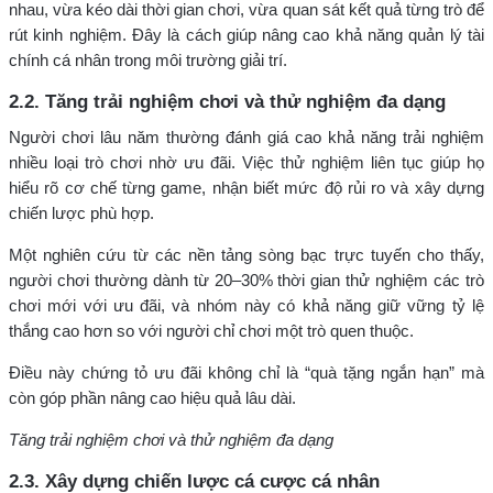
nhau, vừa kéo dài thời gian chơi, vừa quan sát kết quả từng trò để
rút kinh nghiệm. Đây là cách giúp nâng cao khả năng quản lý tài
chính cá nhân trong môi trường giải trí.
2.2. Tăng trải nghiệm chơi và thử nghiệm đa dạng
Người chơi lâu năm thường đánh giá cao khả năng trải nghiệm
nhiều loại trò chơi nhờ ưu đãi. Việc thử nghiệm liên tục giúp họ
hiểu rõ cơ chế từng game, nhận biết mức độ rủi ro và xây dựng
chiến lược phù hợp.
Một nghiên cứu từ các nền tảng sòng bạc trực tuyến cho thấy,
người chơi thường dành từ 20–30% thời gian thử nghiệm các trò
chơi mới với ưu đãi, và nhóm này có khả năng giữ vững tỷ lệ
thắng cao hơn so với người chỉ chơi một trò quen thuộc.
Điều này chứng tỏ ưu đãi không chỉ là “quà tặng ngắn hạn” mà
còn góp phần nâng cao hiệu quả lâu dài.
Tăng trải nghiệm chơi và thử nghiệm đa dạng
2.3. Xây dựng chiến lược cá cược cá nhân