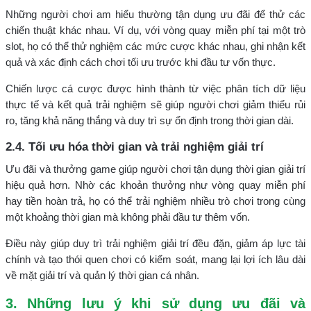
Những người chơi am hiểu thường tận dụng ưu đãi để thử các
chiến thuật khác nhau. Ví dụ, với vòng quay miễn phí tại một trò
slot, họ có thể thử nghiệm các mức cược khác nhau, ghi nhận kết
quả và xác định cách chơi tối ưu trước khi đầu tư vốn thực.
Chiến lược cá cược được hình thành từ việc phân tích dữ liệu
thực tế và kết quả trải nghiệm sẽ giúp người chơi giảm thiểu rủi
ro, tăng khả năng thắng và duy trì sự ổn định trong thời gian dài.
2.4. Tối ưu hóa thời gian và trải nghiệm giải trí
Ưu đãi và thưởng game giúp người chơi tận dụng thời gian giải trí
hiệu quả hơn. Nhờ các khoản thưởng như vòng quay miễn phí
hay tiền hoàn trả, họ có thể trải nghiệm nhiều trò chơi trong cùng
một khoảng thời gian mà không phải đầu tư thêm vốn.
Điều này giúp duy trì trải nghiệm giải trí đều đặn, giảm áp lực tài
chính và tạo thói quen chơi có kiểm soát, mang lại lợi ích lâu dài
về mặt giải trí và quản lý thời gian cá nhân.
3. Những lưu ý khi sử dụng ưu đãi và