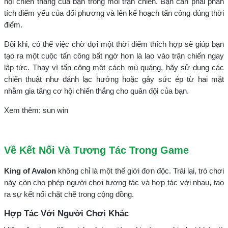
hội chiến thắng của bạn trong mỗi trận chiến. Bạn cần phải phân
tích điểm yếu của đối phương và lên kế hoạch tấn công đúng thời
điểm.
Đôi khi, có thể việc chờ đợi một thời điểm thích hợp sẽ giúp bạn
tạo ra một cuộc tấn công bất ngờ hơn là lao vào trận chiến ngay
lập tức. Thay vì tấn công một cách mù quáng, hãy sử dụng các
chiến thuật như đánh lạc hướng hoặc gây sức ép từ hai mặt
nhằm gia tăng cơ hội chiến thắng cho quân đội của bạn.
Xem thêm: sun win
Về Kết Nối Và Tương Tác Trong Game
King of Avalon
không chỉ là một thế giới đơn độc. Trái lại, trò chơi
này còn cho phép người chơi tương tác và hợp tác với nhau, tạo
ra sự kết nối chặt chẽ trong cộng đồng.
Hợp Tác Với Người Chơi Khác