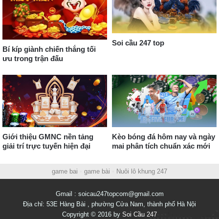
Soi cầu 247 top
​Bí kíp giành chiến thắng tối
ưu trong trận đấu
Giới thiệu GMNC nền tảng
Kèo bóng đá hôm nay và ngày
giải trí trực tuyến hiện đại
mai phân tích chuẩn xác mới
game bai
•
game bài
•
Nuôi lô khung 247
Gmail :
soicau247topcom@gmail.com
Địa chỉ: 53E Hàng Bài , phường Cửa Nam, thành phố Hà Nội
Copyright © 2016 by
Soi Cầu 247