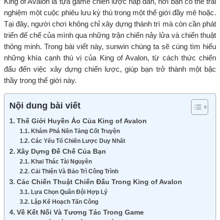
King of Avalon là tựa game chiến lược hấp dẫn, nơi bạn có thể trải
nghiệm một cuộc phiêu lưu kỳ thú trong một thế giới đầy mê hoặc.
Tại đây, người chơi không chỉ xây dựng thành trì mà còn cần phát
triển đế chế của mình qua những trận chiến nảy lửa và chiến thuật
thông minh. Trong bài viết này, sunwin chúng ta sẽ cùng tìm hiểu
những khía cạnh thú vị của King of Avalon, từ cách thức chiến
đấu đến việc xây dựng chiến lược, giúp bạn trở thành một bậc
thầy trong thế giới này.
Nội dung bài viết
Thế Giới Huyền Ảo Của King of Avalon
Khám Phá Nền Tảng Cốt Truyện
Các Yếu Tố Chiến Lược Duy Nhất
Xây Dựng Đế Chế Của Bạn
Khai Thác Tài Nguyên
Cải Thiện Và Bảo Trì Công Trình
Các Chiến Thuật Chiến Đấu Trong King of Avalon
Lựa Chọn Quân Đội Hợp Lý
Lập Kế Hoạch Tấn Công
Về Kết Nối Và Tương Tác Trong Game