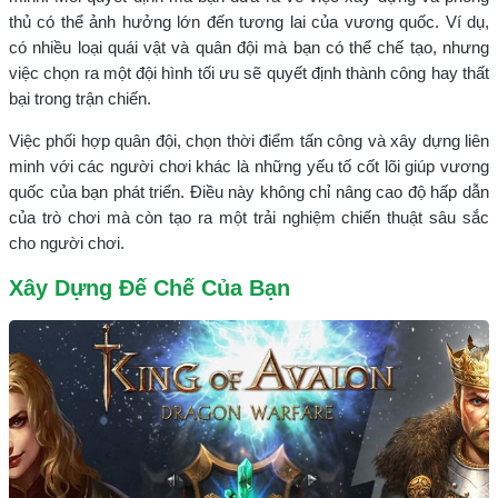
thủ có thể ảnh hưởng lớn đến tương lai của vương quốc. Ví dụ,
có nhiều loại quái vật và quân đội mà bạn có thể chế tạo, nhưng
việc chọn ra một đội hình tối ưu sẽ quyết định thành công hay thất
bại trong trận chiến.
Việc phối hợp quân đội, chọn thời điểm tấn công và xây dựng liên
minh với các người chơi khác là những yếu tố cốt lõi giúp vương
quốc của bạn phát triển. Điều này không chỉ nâng cao độ hấp dẫn
của trò chơi mà còn tạo ra một trải nghiệm chiến thuật sâu sắc
cho người chơi.
Xây Dựng Đế Chế Của Bạn