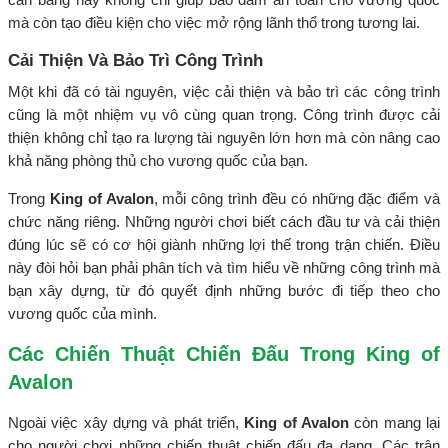
mà còn tạo điều kiện cho việc mở rộng lãnh thổ trong tương lai.
Cải Thiện Và Bảo Trì Công Trình
Một khi đã có tài nguyên, việc cải thiện và bảo trì các công trình
cũng là một nhiệm vụ vô cùng quan trọng. Công trình được cải
thiện không chỉ tạo ra lượng tài nguyên lớn hơn mà còn nâng cao
khả năng phòng thủ cho vương quốc của bạn.
Trong
King of Avalon
, mỗi công trình đều có những đặc điểm và
chức năng riêng. Những người chơi biết cách đầu tư và cải thiện
đúng lúc sẽ có cơ hội giành những lợi thế trong trận chiến. Điều
này đòi hỏi bạn phải phân tích và tìm hiểu về những công trình mà
bạn xây dựng, từ đó quyết định những bước đi tiếp theo cho
vương quốc của mình.
Các Chiến Thuật Chiến Đấu Trong King of
Avalon
Ngoài việc xây dựng và phát triển,
King of Avalon
còn mang lại
cho người chơi những chiến thuật chiến đấu đa dạng. Các trận