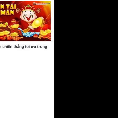
nh chiến thắng tối ưu trong