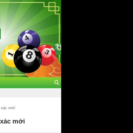
Nhập
từ
khóa
 xác mới
cần
 xác mới
tìm...