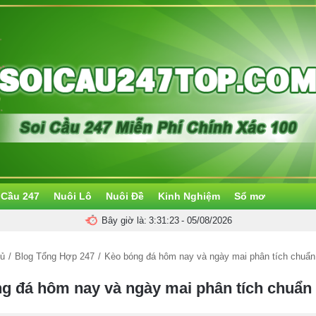
 Cầu 247
Nuôi Lô
Nuôi Đề
Kinh Nghiệm
Sổ mơ
Bây giờ là:
3:31:24
- 05/08/2026
hủ
/
Blog Tổng Hợp 247
/
Kèo bóng đá hôm nay và ngày mai phân tích chuẩn
g đá hôm nay và ngày mai phân tích chuẩn