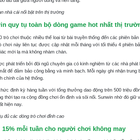
bó lâu dài giữa người dùng và nền tảng.
 nhà cái nổi bật trên thị trường
n quy tụ toàn bộ dòng game hot nhất thị trườ
trò chơi thuộc nhiều thể loại từ bài truyền thống đến các phiên bản
ò chơi này liên tục được cập nhật mỗi tháng với tối thiểu 4 phiên
giác mới lạ mà không nhàm chán.
c phát triển bởi đội ngũ chuyên gia có kinh nghiệm từ các nhà phát 
mắt để đảm bảo công bằng và minh bạch. Mỗi ngày ghi nhận trung 
ảnh chính của hệ thống.
 chức định kỳ hàng tuần với tổng thưởng dao động trên 500 triệu đ
g thời tạo ra cộng đồng chơi ổn định và sôi nổi. Sunwin nhờ đó giữ v
t hiện nay.
tụ đủ các dòng trò chơi đỉnh cao
i 15% mỗi tuần cho người chơi không may