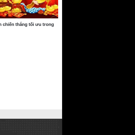
nh chiến thắng tối ưu trong