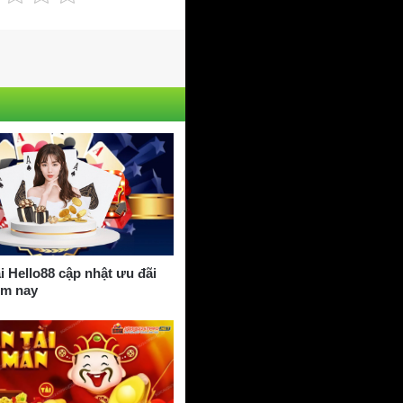
i Hello88 cập nhật ưu đãi
ôm nay