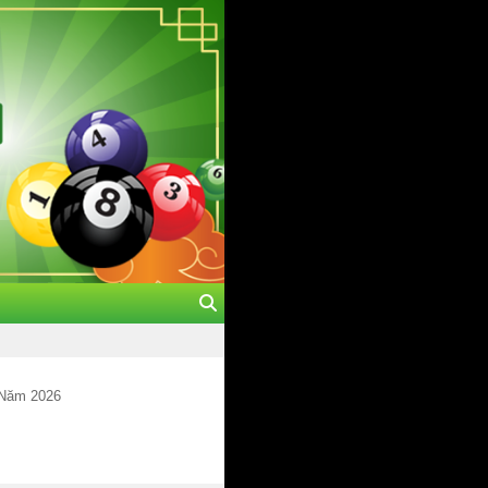
Nhập
từ
khóa
 Năm 2026
cần
tìm...