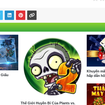
ok
Twitter
LinkedIn
Pinterest
Copy Link
​Khuyến mã
 Giấu
hấp dẫn h
​Thế Giới Huyền Bí Của Plants vs.