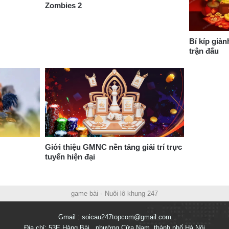
Zombies 2
​Bí kíp già
trận đấu
Giới thiệu GMNC nền tảng giải trí trực
tuyến hiện đại
game bài
•
Nuôi lô khung 247
Gmail :
soicau247topcom@gmail.com
Địa chỉ: 53E Hàng Bài , phường Cửa Nam, thành phố Hà Nội