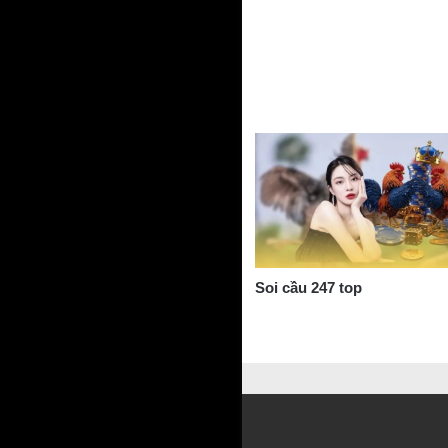
Soi cầu 247 top