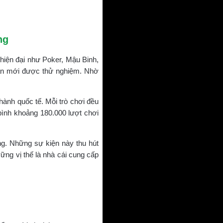
ng
 hiện đại như Poker, Mậu Binh,
 bản mới được thử nghiệm. Nhờ
hành quốc tế. Mỗi trò chơi đều
bình khoảng 180.000 lượt chơi
ồng. Những sự kiện này thu hút
ững vị thế là nhà cái cung cấp