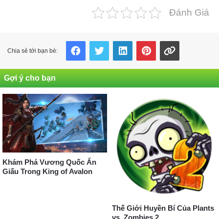
Đánh Giá
Facebook
Twitter
LinkedIn
Pinterest
Copy Link
Chia sẻ tới bạn bè:
Gợi ý cho bạn
​Khám Phá Vương Quốc Ẩn
Giấu Trong King of Avalon
​Thế Giới Huyền Bí Của Plants
vs. Zombies 2