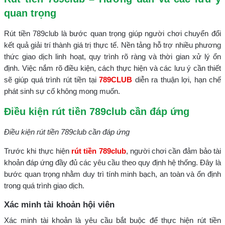
quan trọng
Rút tiền 789club là bước quan trọng giúp người chơi chuyển đổi
kết quả giải trí thành giá trị thực tế. Nền tảng hỗ trợ nhiều phương
thức giao dịch linh hoạt, quy trình rõ ràng và thời gian xử lý ổn
định. Việc nắm rõ điều kiện, cách thực hiện và các lưu ý cần thiết
sẽ giúp quá trình rút tiền tại
789CLUB
diễn ra thuận lợi, hạn chế
phát sinh sự cố không mong muốn.
Điều kiện rút tiền 789club cần đáp ứng
Điều kiện rút tiền 789club cần đáp ứng
Trước khi thực hiện
rút tiền 789club
, người chơi cần đảm bảo tài
khoản đáp ứng đầy đủ các yêu cầu theo quy định hệ thống. Đây là
bước quan trọng nhằm duy trì tính minh bạch, an toàn và ổn định
trong quá trình giao dịch.
Xác minh tài khoản hội viên
Xác minh tài khoản là yêu cầu bắt buộc để thực hiện rút tiền