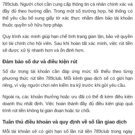
789club. Người chơi cần cung cấp thông tin cá nhân chính xác và
đầy đủ theo hướng dẫn. Trong một số trường hợp, hệ thống có
thể yêu cầu bổ sung giấy tờ xác thực nhằm đảm bảo tài khoản
thuộc quyền sở hữu hợp pháp.
Quy trình xác minh giúp hạn chế tình trạng gian lận, bảo vệ quyền
lợi tài chính cho hội viên. Sau khi hoàn tất xác minh, việc rút tiền
sẽ được xử lý nhanh hơn và ổn định hơn.
Đảm bảo số dư và điều kiện rút
Số dư trong tài khoản cần đáp ứng mức tối thiểu theo từng
phương thức rút tiền 789club. Mỗi kênh giao dịch sẽ có giới hạn
riêng, vì vậy người chơi nên kiểm tra kỹ trước khi gửi yêu cầu.
Ngoài ra, các khoản thưởng hoặc ưu đãi có thể đi kèm điều kiện
doanh thu nhất định. Việc hoàn thành đầy đủ điều kiện giúp quá
trình rút tiền không bị gián đoạn hoặc từ chối.
Tuân thủ điều khoản và quy định về số lần giao dịch
Mỗi tài khoản sẽ có giới hạn số lần rút tiền 789club trong ngày