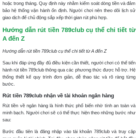
hoặc trong tháng. Quy định này nhằm kiểm soát dòng tiền và đảm
bảo hệ thống vận hành ổn định. Người chơi nên theo dõi lịch sử
giao dịch để chủ động sắp xếp thời gian rút phù hợp.
Hướng dẫn rút tiền 789club cụ thể chi tiết từ
A đến Z
Hướng dẫn rút tiền 789club cụ thể chi tiết từ A đến Z
Sau khi đáp ứng đầy đủ điều kiện cần thiết, người chơi có thể tiến
hành rút tiền 789club thông qua các phương thức được hỗ trợ. Hệ
thống thiết kế quy trình đơn giản, dễ thao tác và rõ ràng từng
bước.
Rút tiền 789club nhận về tài khoản ngân hàng
Rút tiền về ngân hàng là hình thức phổ biến nhờ tính an toàn và
minh bạch. Người chơi sẽ có thể thực hiện theo những bước như
sau:
Bước đầu tiên là đăng nhập vào tài khoản 789club và truy cập