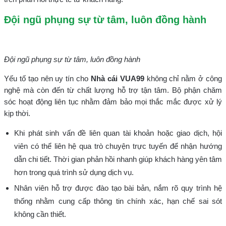
Đội ngũ phụng sự từ tâm, luôn đồng hành
Đội ngũ phụng sự từ tâm, luôn đồng hành
Yếu tố tạo nên uy tín cho
Nhà cái VUA99
không chỉ nằm ở công
nghệ mà còn đến từ chất lượng hỗ trợ tận tâm. Bộ phận chăm
sóc hoạt động liên tục nhằm đảm bảo mọi thắc mắc được xử lý
kịp thời.
Khi phát sinh vấn đề liên quan tài khoản hoặc giao dịch, hội
viên có thể liên hệ qua trò chuyện trực tuyến để nhận hướng
dẫn chi tiết. Thời gian phản hồi nhanh giúp khách hàng yên tâm
hơn trong quá trình sử dụng dịch vụ.
Nhân viên hỗ trợ được đào tạo bài bản, nắm rõ quy trình hệ
thống nhằm cung cấp thông tin chính xác, hạn chế sai sót
không cần thiết.