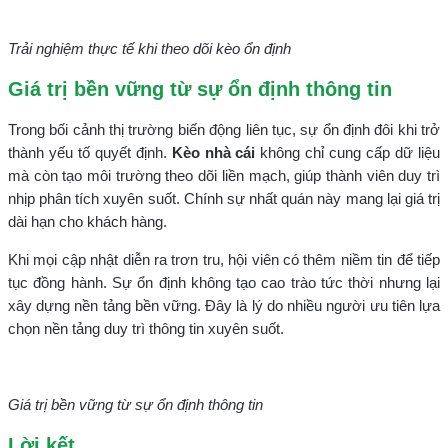
Trải nghiệm thực tế khi theo dõi kèo ổn định
Giá trị bền vững từ sự ổn định thông tin
Trong bối cảnh thị trường biến động liên tục, sự ổn định đôi khi trở
thành yếu tố quyết định.
Kèo nhà cái
không chỉ cung cấp dữ liệu
mà còn tạo môi trường theo dõi liền mạch, giúp thành viên duy trì
nhịp phân tích xuyên suốt. Chính sự nhất quán này mang lại giá trị
dài hạn cho khách hàng.
Khi mọi cập nhật diễn ra trơn tru, hội viên có thêm niềm tin để tiếp
tục đồng hành. Sự ổn định không tạo cao trào tức thời nhưng lại
xây dựng nền tảng bền vững. Đây là lý do nhiều người ưu tiên lựa
chọn nền tảng duy trì thông tin xuyên suốt.
Giá trị bền vững từ sự ổn định thông tin
Lời kết