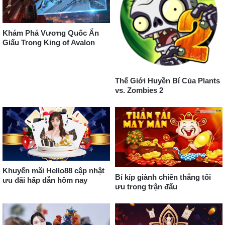
​Khám Phá Vương Quốc Ẩn
Giấu Trong King of Avalon
​Thế Giới Huyền Bí Của Plants
vs. Zombies 2
​Khuyến mãi Hello88 cập nhật
​Bí kíp giành chiến thắng tối
ưu đãi hấp dẫn hôm nay
ưu trong trận đấu