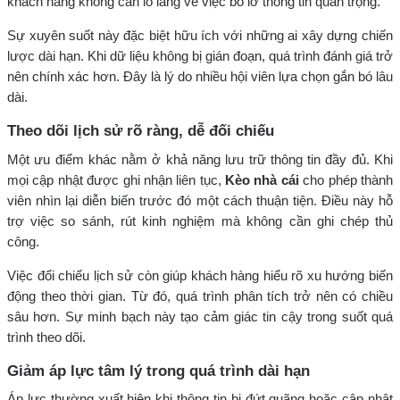
khách hàng không cần lo lắng về việc bỏ lỡ thông tin quan trọng.
Sự xuyên suốt này đặc biệt hữu ích với những ai xây dựng chiến
lược dài hạn. Khi dữ liệu không bị gián đoạn, quá trình đánh giá trở
nên chính xác hơn. Đây là lý do nhiều hội viên lựa chọn gắn bó lâu
dài.
Theo dõi lịch sử rõ ràng, dễ đối chiếu
Một ưu điểm khác nằm ở khả năng lưu trữ thông tin đầy đủ. Khi
mọi cập nhật được ghi nhận liên tục,
Kèo nhà cái
cho phép thành
viên nhìn lại diễn biến trước đó một cách thuận tiện. Điều này hỗ
trợ việc so sánh, rút kinh nghiệm mà không cần ghi chép thủ
công.
Việc đối chiếu lịch sử còn giúp khách hàng hiểu rõ xu hướng biến
động theo thời gian. Từ đó, quá trình phân tích trở nên có chiều
sâu hơn. Sự minh bạch này tạo cảm giác tin cậy trong suốt quá
trình theo dõi.
Giảm áp lực tâm lý trong quá trình dài hạn
Áp lực thường xuất hiện khi thông tin bị đứt quãng hoặc cập nhật