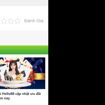
Đánh Giá
i Hello88 cập nhật ưu đãi
ôm nay