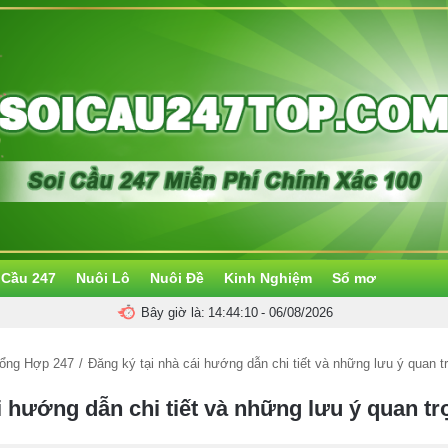
 Cầu 247
Nuôi Lô
Nuôi Đề
Kinh Nghiệm
Sổ mơ
Bây giờ là:
14:44:10
- 06/08/2026
Tổng Hợp 247
/
Đăng ký tại nhà cái hướng dẫn chi tiết và những lưu ý quan 
i hướng dẫn chi tiết và những lưu ý quan 