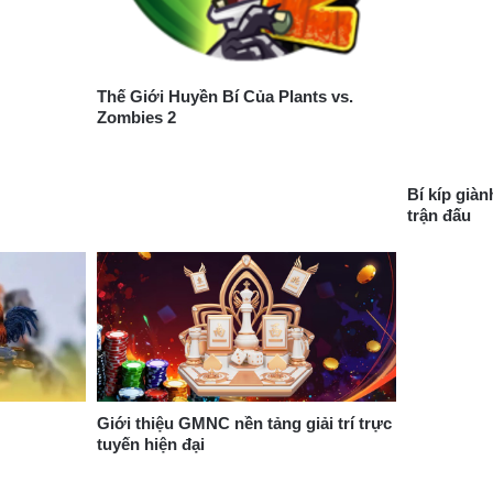
​Thế Giới Huyền Bí Của Plants vs.
Zombies 2
​Bí kíp già
trận đấu
Giới thiệu GMNC nền tảng giải trí trực
tuyến hiện đại