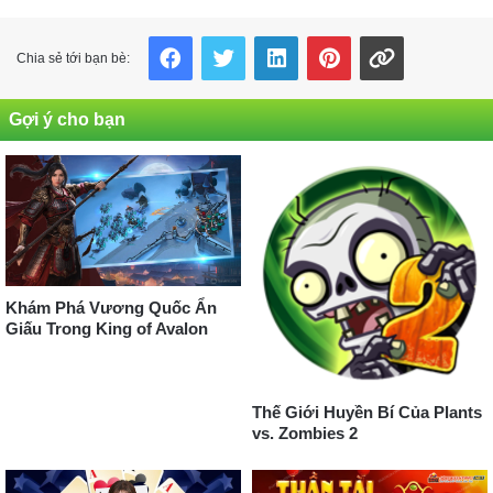
Facebook
Twitter
LinkedIn
Pinterest
Copy Link
Chia sẻ tới bạn bè:
Gợi ý cho bạn
​Khám Phá Vương Quốc Ẩn
Giấu Trong King of Avalon
​Thế Giới Huyền Bí Của Plants
vs. Zombies 2