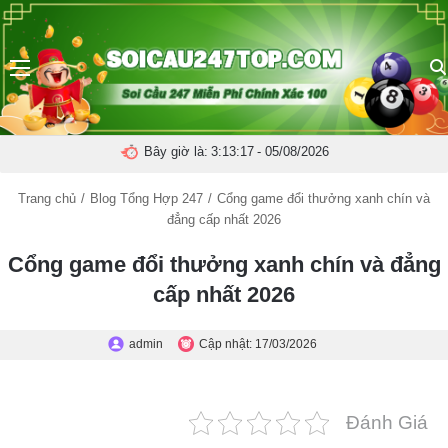
Menu
Bây giờ là:
3:13:17
- 05/08/2026
Trang chủ
/
Blog Tổng Hợp 247
/
Cổng game đổi thưởng xanh chín và
đẳng cấp nhất 2026
Cổng game đổi thưởng xanh chín và đẳng
cấp nhất 2026
admin
Cập nhật: 17/03/2026
Đánh Giá