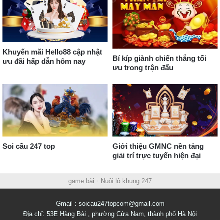
​Khuyến mãi Hello88 cập nhật
​Bí kíp giành chiến thắng tối
ưu đãi hấp dẫn hôm nay
ưu trong trận đấu
Soi cầu 247 top
Giới thiệu GMNC nền tảng
giải trí trực tuyến hiện đại
game bài
•
Nuôi lô khung 247
Gmail :
soicau247topcom@gmail.com
Địa chỉ: 53E Hàng Bài , phường Cửa Nam, thành phố Hà Nội