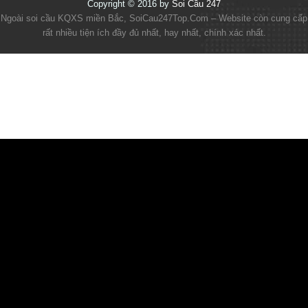
viết
Copyright © 2016 by
Soi Cầu 247
Ngoài soi cầu KQXS miền Bắc, SoiCau247Top.Com – Website còn cung cấp
rất nhiều tiện ích đầy đủ nhất, hay nhất, chính xác nhất.