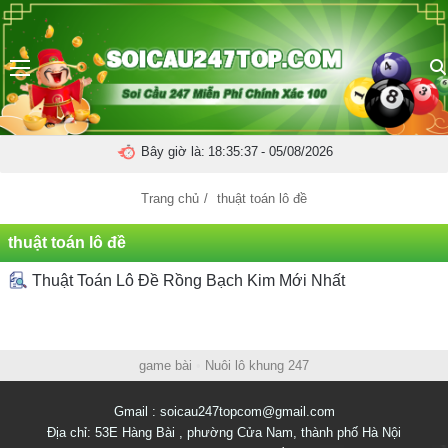
Menu
Bây giờ là:
18:35:37
- 05/08/2026
Trang chủ
/
thuật toán lô đề
thuật toán lô đề
Thuật Toán Lô Đề Rồng Bạch Kim Mới Nhất
Điều
game bài
•
Nuôi lô khung 247
hướng
Gmail :
soicau247topcom@gmail.com
bài
Địa chỉ: 53E Hàng Bài , phường Cửa Nam, thành phố Hà Nội