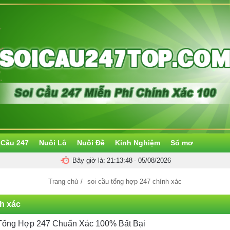
 Cầu 247
Nuôi Lô
Nuôi Đề
Kinh Nghiệm
Sổ mơ
Bây giờ là:
21:13:48
- 05/08/2026
Trang chủ
/
soi cầu tổng hợp 247 chính xác
nh xác
ổng Hợp 247 Chuẩn Xác 100% Bất Bại