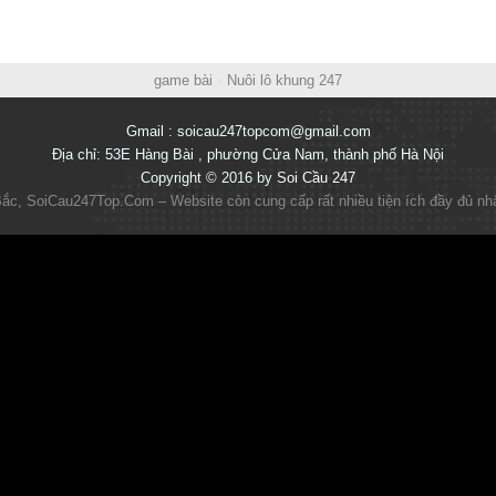
game bài
•
Nuôi lô khung 247
Gmail :
soicau247topcom@gmail.com
Địa chỉ: 53E Hàng Bài , phường Cửa Nam, thành phố Hà Nội
Copyright © 2016 by
Soi Cầu 247
c, SoiCau247Top.Com – Website còn cung cấp rất nhiều tiện ích đầy đủ nhất