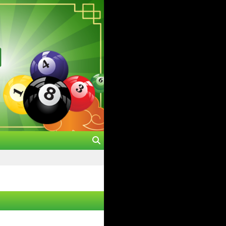
Nhập
từ
khóa
cần
tìm...