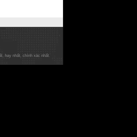
, hay nhất, chính xác nhất.