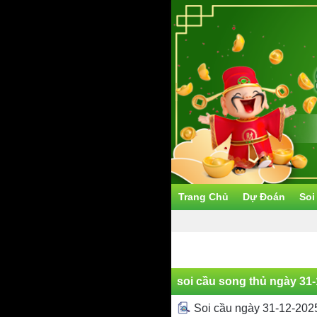
Trang Chủ
Dự Đoán
Soi
soi cầu song thủ ngày 31
Soi cầu ngày 31-12-2025