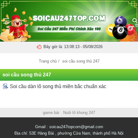
Menu
Bây giờ là:
13:08:13
- 05/08/2026
Trang chủ
/
soi cầu song thủ 247
soi cầu song thủ 247
Soi cầu dàn lô song thủ miền bắc chuẩn xác
Điều
game bài
•
Nuôi lô khung 247
hướng
Gmail :
soicau247topcom@gmail.com
bài
Địa chỉ: 53E Hàng Bài , phường Cửa Nam, thành phố Hà Nội