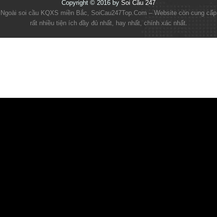
viết
Copyright © 2016 by
Soi Cầu 247
Ngoài soi cầu KQXS miền Bắc, SoiCau247Top.Com – Website còn cung cấp
rất nhiều tiện ích đầy đủ nhất, hay nhất, chính xác nhất.