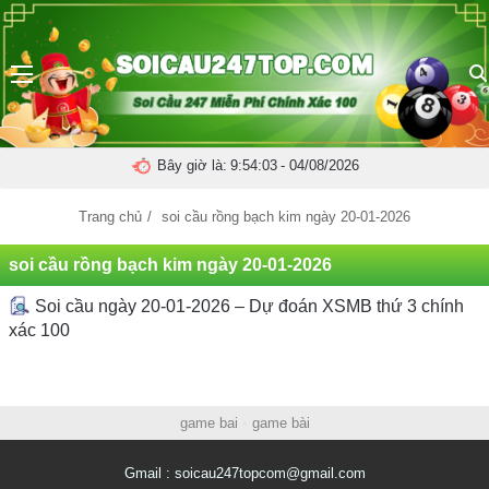
Menu
Bây giờ là:
9:54:03
- 04/08/2026
Trang chủ
/
soi cầu rồng bạch kim ngày 20-01-2026
soi cầu rồng bạch kim ngày 20-01-2026
Soi cầu ngày 20-01-2026 – Dự đoán XSMB thứ 3 chính
xác 100
Điều
game bai
•
game bài
hướng
Gmail :
soicau247topcom@gmail.com
bài