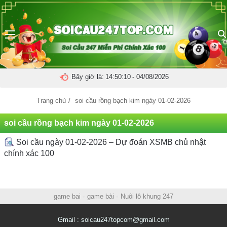
Menu
Bây giờ là:
14:50:10
- 04/08/2026
Trang chủ
/
soi cầu rồng bạch kim ngày 01-02-2026
soi cầu rồng bạch kim ngày 01-02-2026
Soi cầu ngày 01-02-2026 – Dự đoán XSMB chủ nhật
chính xác 100
Điều
game bai
•
game bài
•
Nuôi lô khung 247
hướng
Gmail :
soicau247topcom@gmail.com
bài