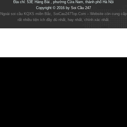
Địa chỉ: 53E Hàng Bài , phường Cửa Nam, thành phố Hà Nội
viết
Copyright © 2016 by
Soi Cầu 247
Ngoài soi cầu KQXS miền Bắc, SoiCau247Top.Com – Website còn cung cấp
rất nhiều tiện ích đầy đủ nhất, hay nhất, chính xác nhất.