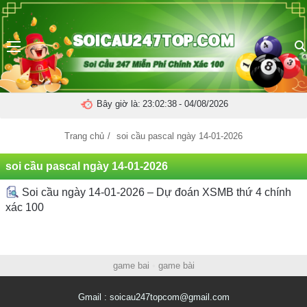
Menu
Bây giờ là:
23:02:38
- 04/08/2026
Trang chủ
/
soi cầu pascal ngày 14-01-2026
soi cầu pascal ngày 14-01-2026
Soi cầu ngày 14-01-2026 – Dự đoán XSMB thứ 4 chính
xác 100
Điều
game bai
•
game bài
hướng
Gmail :
soicau247topcom@gmail.com
bài