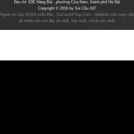
Địa chỉ: 53E Hàng Bài , phường Cửa Nam, thành phố Hà Nội
viết
Copyright © 2016 by
Soi Cầu 247
Ngoài soi cầu KQXS miền Bắc, SoiCau247Top.Com – Website còn cung cấp
rất nhiều tiện ích đầy đủ nhất, hay nhất, chính xác nhất.