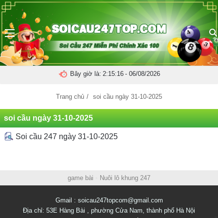
Menu
Bây giờ là:
2:15:17
- 06/08/2026
Trang chủ
/
soi cầu ngày 31-10-2025
soi cầu ngày 31-10-2025
Soi cầu 247 ngày 31-10-2025
Điều
game bài
•
Nuôi lô khung 247
hướng
Gmail :
soicau247topcom@gmail.com
bài
Địa chỉ: 53E Hàng Bài , phường Cửa Nam, thành phố Hà Nội