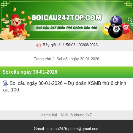
Menu
Bây giờ là:
1:56:03
- 06/08/2026
Trang chủ
/
Soi cầu ngày 30-01-2026
Soi cầu ngày 30-01-2026
Soi cầu ngày 30-01-2026 – Dự đoán XSMB thứ 6 chính
xác 100
Điều
game bài
•
Nuôi lô khung 247
hướng
Gmail :
soicau247topcom@gmail.com
bài