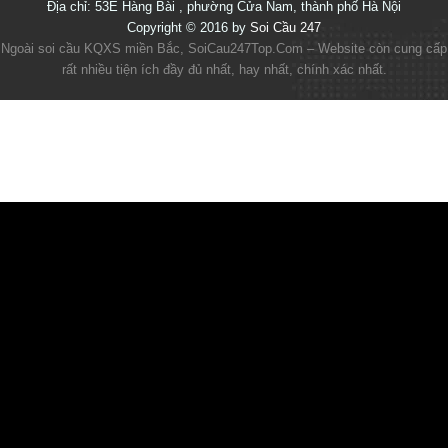
Địa chỉ: 53E Hàng Bài , phường Cửa Nam, thành phố Hà Nội
viết
Copyright © 2016 by
Soi Cầu 247
Ngoài soi cầu KQXS miền Bắc, SoiCau247Top.Com – Website còn cung cấp
rất nhiều tiện ích đầy đủ nhất, hay nhất, chính xác nhất.