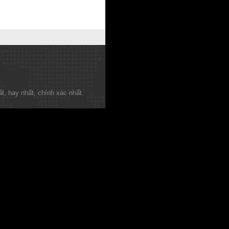
, hay nhất, chính xác nhất.