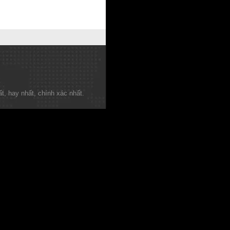
, hay nhất, chính xác nhất.