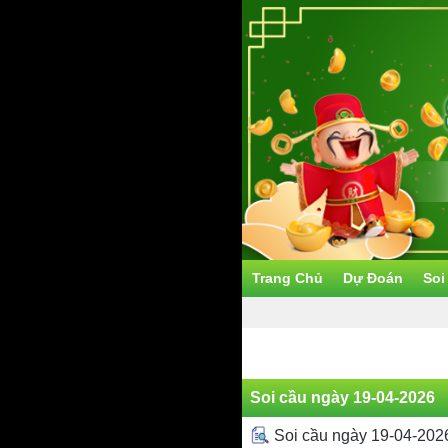
Trang Chủ
Dự Đoán
Soi
Soi cầu ngày 19-04-2026
Soi cầu ngày 19-04-2026