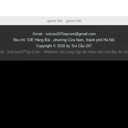
game bai
•
game bài
Gmail :
soicau247topcom@gmail.com
Địa chỉ: 53E Hàng Bài , phường Cửa Nam, thành phố Hà Nội
Copyright © 2016 by
Soi Cầu 247
c, SoiCau247Top.Com – Website còn cung cấp rất nhiều tiện ích đầy đủ nhất