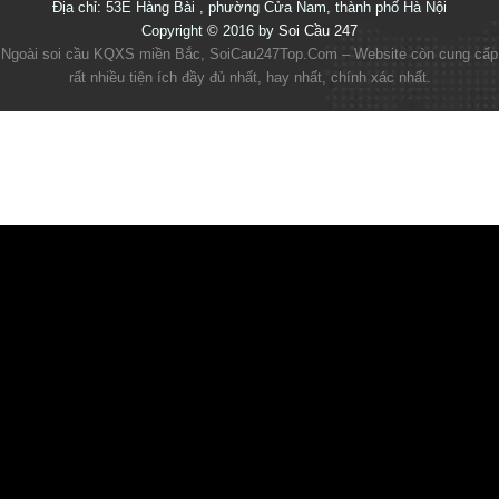
Địa chỉ: 53E Hàng Bài , phường Cửa Nam, thành phố Hà Nội
viết
Copyright © 2016 by
Soi Cầu 247
Ngoài soi cầu KQXS miền Bắc, SoiCau247Top.Com – Website còn cung cấp
rất nhiều tiện ích đầy đủ nhất, hay nhất, chính xác nhất.