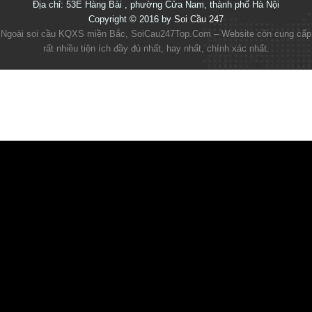
Địa chỉ: 53E Hàng Bài , phường Cửa Nam, thành phố Hà Nội
viết
Copyright © 2016 by
Soi Cầu 247
Ngoài soi cầu KQXS miền Bắc, SoiCau247Top.Com – Website còn cung cấp
rất nhiều tiện ích đầy đủ nhất, hay nhất, chính xác nhất.