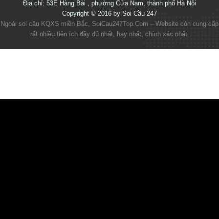
Địa chỉ: 53E Hàng Bài , phường Cửa Nam, thành phố Hà Nội
viết
Copyright © 2016 by
Soi Cầu 247
Ngoài soi cầu KQXS miền Bắc, SoiCau247Top.Com – Website còn cung cấp
rất nhiều tiện ích đầy đủ nhất, hay nhất, chính xác nhất.