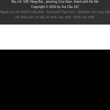
Địa chỉ: 53E Hàng Bài , phường Cửa Nam, thành phố Hà Nội
viết
Copyright © 2016 by
Soi Cầu 247
Ngoài soi cầu KQXS miền Bắc, SoiCau247Top.Com – Website còn cung cấp
rất nhiều tiện ích đầy đủ nhất, hay nhất, chính xác nhất.