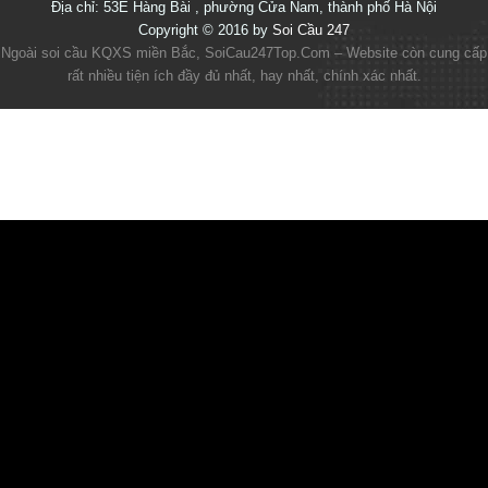
Địa chỉ: 53E Hàng Bài , phường Cửa Nam, thành phố Hà Nội
viết
Copyright © 2016 by
Soi Cầu 247
Ngoài soi cầu KQXS miền Bắc, SoiCau247Top.Com – Website còn cung cấp
rất nhiều tiện ích đầy đủ nhất, hay nhất, chính xác nhất.