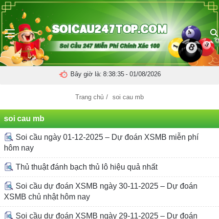
Menu
Bây giờ là:
8:38:35
- 01/08/2026
Trang chủ
/
soi cau mb
soi cau mb
Soi cầu ngày 01-12-2025 – Dự đoán XSMB miễn phí
hôm nay
Thủ thuật đánh bạch thủ lô hiệu quả nhất
Soi cầu dự đoán XSMB ngày 30-11-2025 – Dự đoán
XSMB chủ nhật hôm nay
Soi cầu dự đoán XSMB ngày 29-11-2025 – Dự đoán