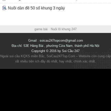
Nuôi dàn đề 50 số khung 3 ngày
Điều
game bài
•
Nuôi lô khung 247
hướng
Gmail :
soicau247topcom@gmail.com
bài
Địa chỉ: 53E Hàng Bài , phường Cửa Nam, thành phố Hà Nội
viết
Copyright © 2016 by
Soi Cầu 247
Ngoài soi cầu KQXS miền Bắc, SoiCau247Top.Com – Website còn cung cấp
rất nhiều tiện ích đầy đủ nhất, hay nhất, chính xác nhất.