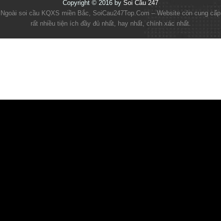
viết
Copyright © 2016 by
Soi Cầu 247
Ngoài soi cầu KQXS miền Bắc, SoiCau247Top.Com – Website còn cung cấp
rất nhiều tiện ích đầy đủ nhất, hay nhất, chính xác nhất.