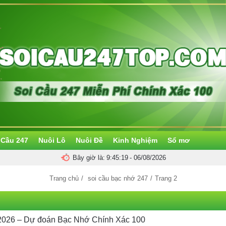
 Cầu 247
Nuôi Lô
Nuôi Đề
Kinh Nghiệm
Sổ mơ
Bây giờ là:
9:45:19
- 06/08/2026
Trang chủ
/
soi cầu bạc nhớ 247
/
Trang 2
026 – Dự đoán Bạc Nhớ Chính Xác 100