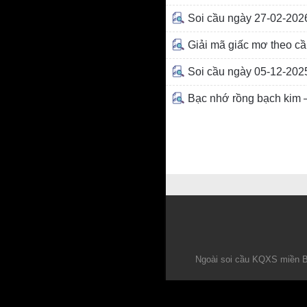
Soi cầu ngày 27-02-202
Giải mã giấc mơ theo c
Soi cầu ngày 05-12-202
Bạc nhớ rồng bạch kim 
Điều
hướng
bài
viết
Ngoài soi cầu KQXS miền Bắ