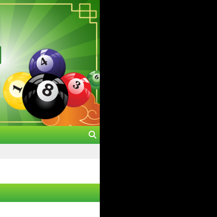
Nhập
từ
khóa
cần
tìm...