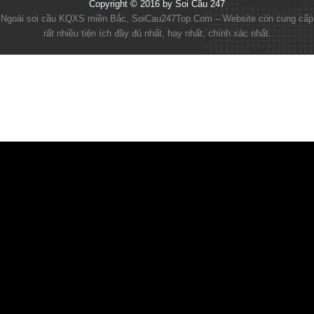
viết
Copyright © 2016 by
Soi Cầu 247
Ngoài soi cầu KQXS miền Bắc, SoiCau247Top.Com – Website còn cung cấp
rất nhiều tiện ích đầy đủ nhất, hay nhất, chính xác nhất.