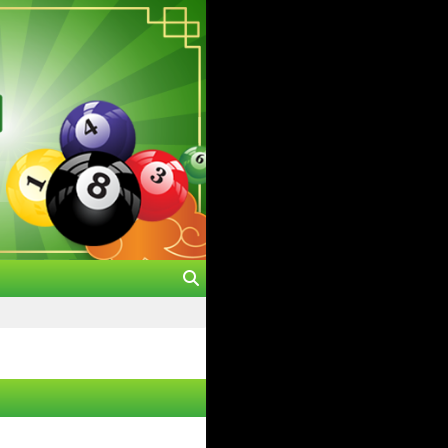
Nhập
từ
khóa
cần
tìm...