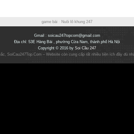
game bài
•
Nuôi lô khung 247
Gmail :
soicau247topcom@gmail.com
Địa chỉ: 53E Hàng Bài , phường Cửa Nam, thành phố Hà Nội
Copyright © 2016 by
Soi Cầu 247
c, SoiCau247Top.Com – Website còn cung cấp rất nhiều tiện ích đầy đủ nhất