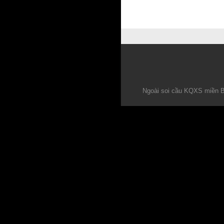
Điều
hướng
bài
viết
Ngoài soi cầu KQXS miền Bắ