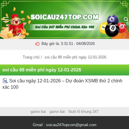
Menu
Bây giờ là:
3:31:51
- 04/08/2026
Trang chủ
/
soi cầu 88 miễn phí ngày 12-01-2026
soi cầu 88 miễn phí ngày 12-01-2026
Soi cầu ngày 12-01-2026 – Dự đoán XSMB thứ 2 chính
xác 100
Điều
game bai
•
game bài
•
Nuôi lô khung 247
hướng
Gmail :
soicau247topcom@gmail.com
bài