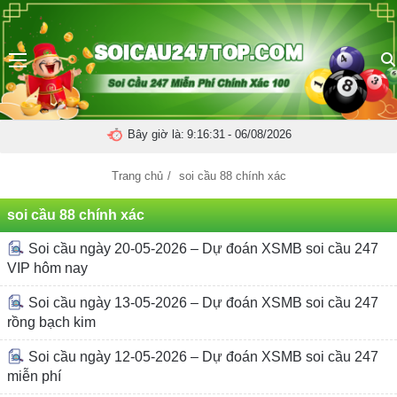
Menu
Bây giờ là:
9:16:32
- 06/08/2026
Trang chủ
/
soi cầu 88 chính xác
soi cầu 88 chính xác
Soi cầu ngày 20-05-2026 – Dự đoán XSMB soi cầu 247
VIP hôm nay
Soi cầu ngày 13-05-2026 – Dự đoán XSMB soi cầu 247
rồng bạch kim
Soi cầu ngày 12-05-2026 – Dự đoán XSMB soi cầu 247
miễn phí