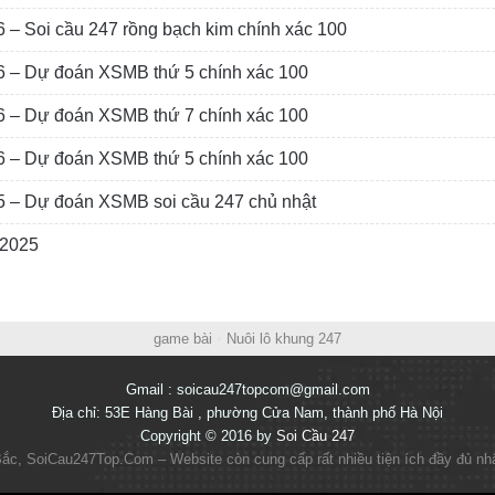
 – Soi cầu 247 rồng bạch kim chính xác 100
6 – Dự đoán XSMB thứ 5 chính xác 100
6 – Dự đoán XSMB thứ 7 chính xác 100
6 – Dự đoán XSMB thứ 5 chính xác 100
5 – Dự đoán XSMB soi cầu 247 chủ nhật
-2025
game bài
•
Nuôi lô khung 247
Gmail :
soicau247topcom@gmail.com
Địa chỉ: 53E Hàng Bài , phường Cửa Nam, thành phố Hà Nội
Copyright © 2016 by
Soi Cầu 247
c, SoiCau247Top.Com – Website còn cung cấp rất nhiều tiện ích đầy đủ nhất