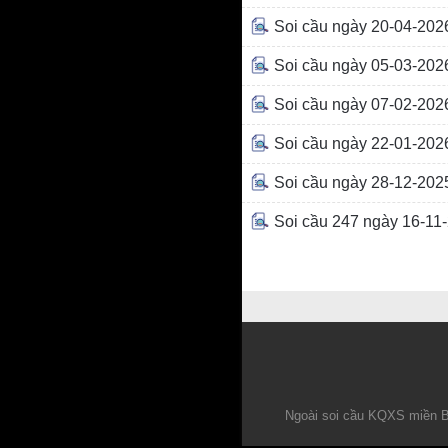
Soi cầu ngày 20-04-2026
Soi cầu ngày 05-03-202
Soi cầu ngày 07-02-202
Soi cầu ngày 22-01-202
Soi cầu ngày 28-12-202
Soi cầu 247 ngày 16-11
Điều
hướng
bài
viết
Ngoài soi cầu KQXS miền Bắ